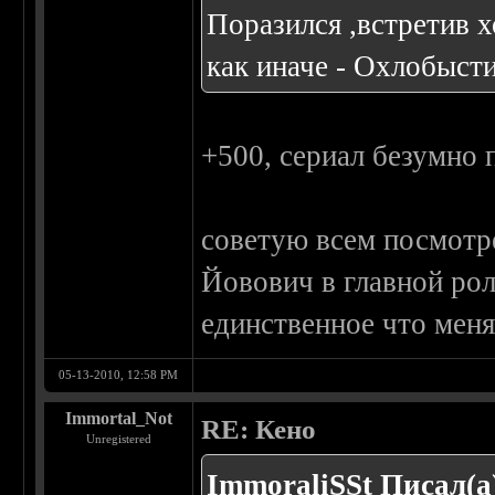
Поразился ,встретив 
как иначе - Охлобысти
+500, сериал безумно 
советую всем посмотр
Йовович в главной рол
единственное что меня 
05-13-2010, 12:58 PM
Immortal_Not
RE: Кено
Unregistered
ImmoraliSSt Писал(а