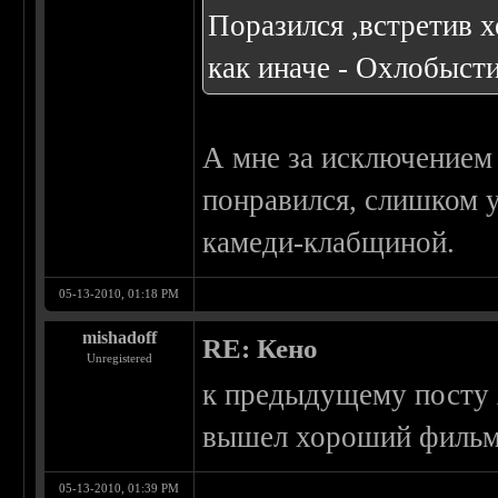
Поразился ,встретив 
как иначе - Охлобысти
А мне за исключением
понравился, слишком у
камеди-клабщиной.
05-13-2010, 01:18 PM
mishadoff
RE: Кено
Unregistered
к предыдущему посту 
вышел хороший фильм
05-13-2010, 01:39 PM