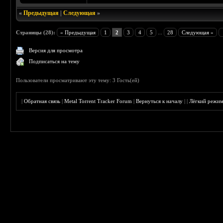
«
Предыдущая
|
Следующая
»
Страницы (28):
« Предыдущая
1
2
3
4
5
...
28
Следующая »
Версия для просмотра
Подписаться на тему
Пользователи просматривают эту тему: 3 Гость(ей)
|
Обратная связь
|
Metal Torrent Tracker Forum
|
Вернуться к началу
|
|
Лёгкий режи