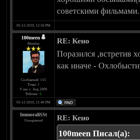
советскими фильмами.
05-12-2010, 12:50 PM
100meen
RE: Кено
Member
Поразился ,встретив 
как иначе - Охлобысти
Сообщений: 115
Темы: 1
У нас с: Aug 2009
Рейтинг:
6
05-12-2010, 11:49 PM
ImmoraliSSt
RE: Кено
Unregistered
100meen Писал(а):