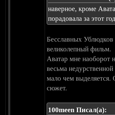
наверное, кроме Авата
порадовала за этот год.
Бесславных Ублюдков 
великолепный фильм.
Аватар мне наоборот н
весьма недурственной 
мало чем выделяется.
сюжет.
100meen Писал(а):