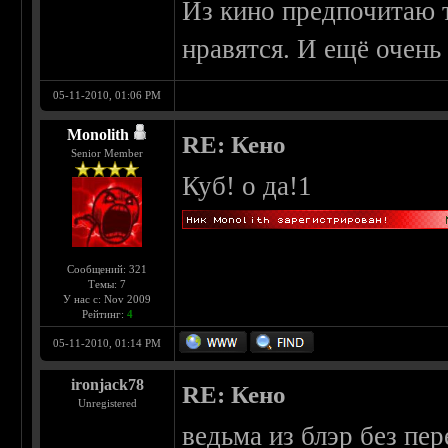
Из кино предпочитаю 
нравятся. И ещё очень 
05-11-2010, 01:06 PM
Monolith
RE: Кено
Senior Member
Куб! о да!1
Сообщений: 321
Темы: 7
У нас с: Nov 2009
Рейтинг:
4
05-11-2010, 01:14 PM
ironjack78
RE: Кено
Unregistered
ведьма из блэр без пе