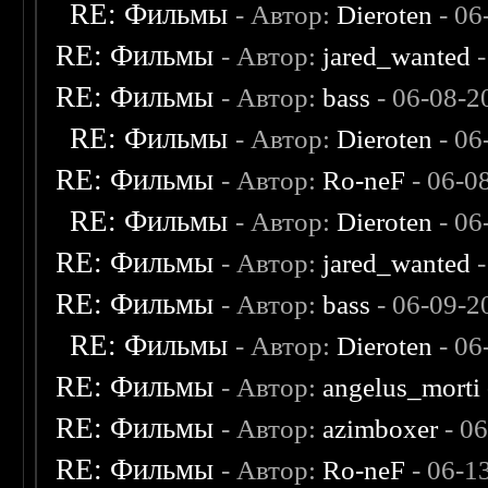
RE: Фильмы
- Автор:
Dieroten
- 06
RE: Фильмы
- Автор:
jared_wanted
-
RE: Фильмы
- Автор:
bass
- 06-08-2
RE: Фильмы
- Автор:
Dieroten
- 06
RE: Фильмы
- Автор:
Ro-neF
- 06-0
RE: Фильмы
- Автор:
Dieroten
- 06
RE: Фильмы
- Автор:
jared_wanted
-
RE: Фильмы
- Автор:
bass
- 06-09-2
RE: Фильмы
- Автор:
Dieroten
- 06
RE: Фильмы
- Автор:
angelus_morti
RE: Фильмы
- Автор:
azimboxer
- 0
RE: Фильмы
- Автор:
Ro-neF
- 06-1