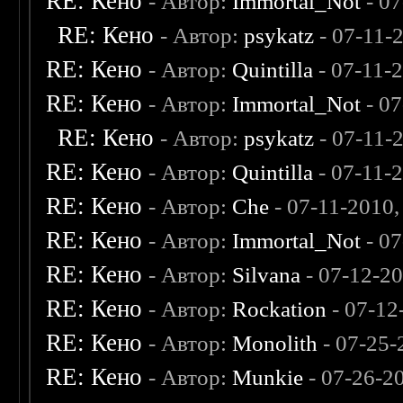
RE: Кено
- Автор:
Immortal_Not
- 07
RE: Кено
- Автор:
psykatz
- 07-11-
RE: Кено
- Автор:
Quintilla
- 07-11-
RE: Кено
- Автор:
Immortal_Not
- 07
RE: Кено
- Автор:
psykatz
- 07-11-
RE: Кено
- Автор:
Quintilla
- 07-11-
RE: Кено
- Автор:
Che
- 07-11-2010,
RE: Кено
- Автор:
Immortal_Not
- 0
RE: Кено
- Автор:
Silvana
- 07-12-2
RE: Кено
- Автор:
Rockation
- 07-12
RE: Кено
- Автор:
Monolith
- 07-25-
RE: Кено
- Автор:
Munkie
- 07-26-2