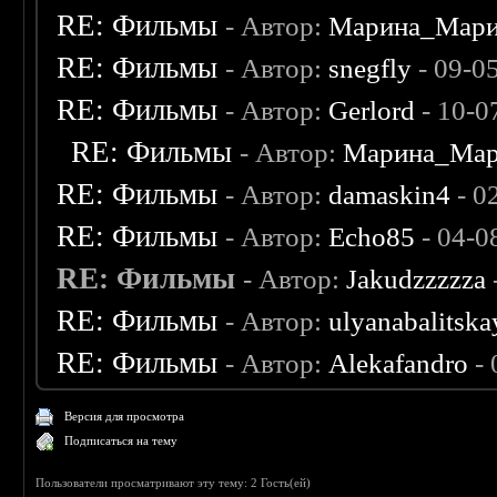
RE: Фильмы
- Автор:
Марина_Мари
RE: Фильмы
- Автор:
snegfly
- 09-0
RE: Фильмы
- Автор:
Gerlord
- 10-0
RE: Фильмы
- Автор:
Марина_Мар
RE: Фильмы
- Автор:
damaskin4
- 0
RE: Фильмы
- Автор:
Echo85
- 04-0
RE: Фильмы
- Автор:
Jakudzzzzza
RE: Фильмы
- Автор:
ulyanabalitska
RE: Фильмы
- Автор:
Alekafandro
- 
Версия для просмотра
Подписаться на тему
Пользователи просматривают эту тему: 2 Гость(ей)