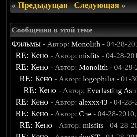
«
Предыдущая
|
Следующая
»
Сообщения в этой теме
Фильмы
- Автор:
Monolith
- 04-28-20
RE: Кено
- Автор:
misfits
- 04-28-20
RE: Кено
- Автор:
Monolith
- 04-28-
RE: Кено
- Автор:
logophilia
- 01-3
RE: Кено
- Автор:
Everlasting As
RE: Кено
- Автор:
alexxx43
- 04-28-
RE: Кено
- Автор:
Che
- 04-28-2010
RE: Кено
- Автор:
misfits
- 04-28-2
RE: Кено
- Автор:
duuST
- 04-28-20