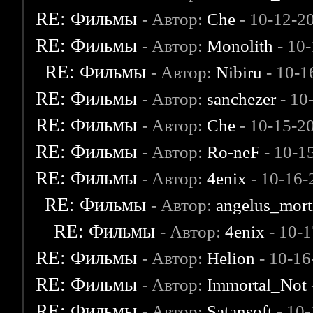
RE: Фильмы
- Автор:
Che
- 10-12-2
RE: Фильмы
- Автор:
Monolith
- 10
RE: Фильмы
- Автор:
Nibiru
- 10-1
RE: Фильмы
- Автор:
sanchezer
- 10
RE: Фильмы
- Автор:
Che
- 10-15-2
RE: Фильмы
- Автор:
Ro-neF
- 10-1
RE: Фильмы
- Автор:
4enix
- 10-16-
RE: Фильмы
- Автор:
angelus_mort
RE: Фильмы
- Автор:
4enix
- 10-
RE: Фильмы
- Автор:
Helion
- 10-16
RE: Фильмы
- Автор:
Immortal_Not
RE: Фильмы
- Автор:
Satansoft
- 10