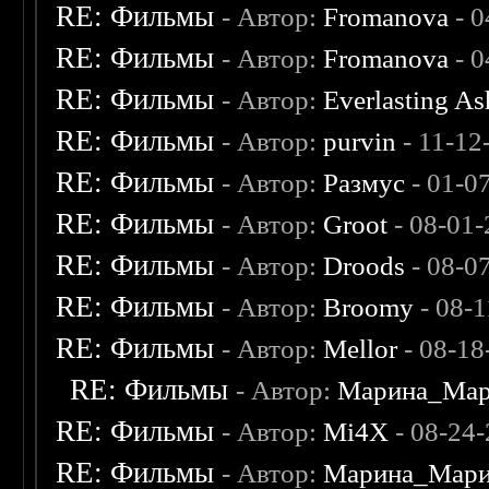
RE: Фильмы
- Автор:
Fromanova
- 0
RE: Фильмы
- Автор:
Fromanova
- 0
RE: Фильмы
- Автор:
Everlasting A
RE: Фильмы
- Автор:
purvin
- 11-12
RE: Фильмы
- Автор:
Размус
- 01-0
RE: Фильмы
- Автор:
Groot
- 08-01-
RE: Фильмы
- Автор:
Droods
- 08-0
RE: Фильмы
- Автор:
Broomy
- 08-
RE: Фильмы
- Автор:
Mellor
- 08-18
RE: Фильмы
- Автор:
Марина_Мар
RE: Фильмы
- Автор:
Mi4X
- 08-24
RE: Фильмы
- Автор:
Марина_Мари