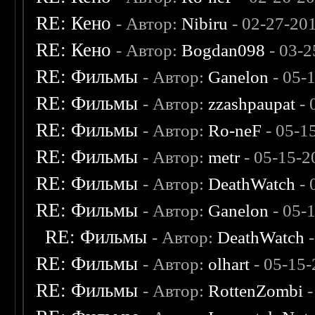
RE: Кено
- Автор:
Nibiru
- 02-27-20
RE: Кено
- Автор:
Bogdan098
- 03-2
RE: Фильмы
- Автор:
Ganelon
- 05-
RE: Фильмы
- Автор:
zzashpaupat
- 
RE: Фильмы
- Автор:
Ro-neF
- 05-1
RE: Фильмы
- Автор:
metr
- 05-15-2
RE: Фильмы
- Автор:
DeathWatch
- 
RE: Фильмы
- Автор:
Ganelon
- 05-
RE: Фильмы
- Автор:
DeathWatch
-
RE: Фильмы
- Автор:
olhart
- 05-15-
RE: Фильмы
- Автор:
RottenZombi
-