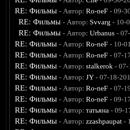
RE: Фильмы
- Автор:
Ro-neF
- 09-3
RE: Фильмы
- Автор:
Svvarg
- 10-
RE: Фильмы
- Автор:
Urbanus
- 07
RE: Фильмы
- Автор:
Ro-neF
- 10-0
RE: Фильмы
- Автор:
Ro-neF
- 07-1
RE: Фильмы
- Автор:
stalkerok
- 07-
RE: Фильмы
- Автор:
JY
- 07-18-20
RE: Фильмы
- Автор:
Ro-neF
- 07-1
RE: Фильмы
- Автор:
Ro-neF
- 09-1
RE: Фильмы
- Автор:
татьяна
- 09-1
RE: Фильмы
- Автор:
zzashpaupat
- 