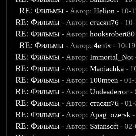
RE: Фильмы
- Автор:
Helion
- 10-
RE: Фильмы
- Автор:
стасян76
- 10
RE: Фильмы
- Автор:
hooksrobert80
RE: Фильмы
- Автор:
4enix
- 10-19
RE: Фильмы
- Автор:
Immortal_Not
RE: Фильмы
- Автор:
Maniachka
- 1
RE: Фильмы
- Автор:
100meen
- 01-
RE: Фильмы
- Автор:
Undeaderror
- 
RE: Фильмы
- Автор:
стасян76
- 01
RE: Фильмы
- Автор:
Apag_ozersk
-
RE: Фильмы
- Автор:
Satansoft
- 02