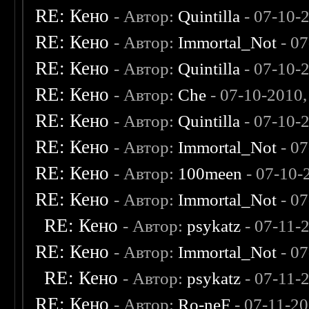
RE: Кено
- Автор:
Quintilla
- 07-10-
RE: Кено
- Автор:
Immortal_Not
- 07
RE: Кено
- Автор:
Quintilla
- 07-10-
RE: Кено
- Автор:
Che
- 07-10-2010
RE: Кено
- Автор:
Quintilla
- 07-10-
RE: Кено
- Автор:
Immortal_Not
- 07
RE: Кено
- Автор:
100meen
- 07-10-
RE: Кено
- Автор:
Immortal_Not
- 07
RE: Кено
- Автор:
psykatz
- 07-11-
RE: Кено
- Автор:
Immortal_Not
- 07
RE: Кено
- Автор:
psykatz
- 07-11-
RE: Кено
- Автор:
Ro-neF
- 07-11-2