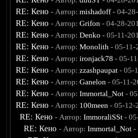
RE: Кено
- Автор:
mishadoff
- 04-28
RE: Кено
- Автор:
Grifon
- 04-28-20
RE: Кено
- Автор:
Denko
- 05-11-20
RE: Кено
- Автор:
Monolith
- 05-11-
RE: Кено
- Автор:
ironjack78
- 05-11
RE: Кено
- Автор:
zzashpaupat
- 05-
RE: Кено
- Автор:
Ganelon
- 05-11-2
RE: Кено
- Автор:
Immortal_Not
- 05
RE: Кено
- Автор:
100meen
- 05-12-
RE: Кено
- Автор:
ImmoraliSSt
- 05
RE: Кено
- Автор:
Immortal_Not
-