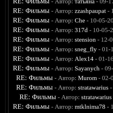
RE: Фильмы
- Автор:
татьяна
- 09-1
RE: Фильмы
- Автор:
zzashpaupat
- 
RE: Фильмы
- Автор:
Che
- 10-05-2
RE: Фильмы
- Автор:
317d
- 10-05-
RE: Фильмы
- Автор:
stension
- 12-
RE: Фильмы
- Автор:
sneg_fly
- 01-
RE: Фильмы
- Автор:
Alex14
- 01-1
RE: Фильмы
- Автор:
Sayanych
- 09
RE: Фильмы
- Автор:
Murom
- 02-
RE: Фильмы
- Автор:
stratawarius
-
RE: Фильмы
- Автор:
stratawarius
RE: Фильмы
- Автор:
mtklnima78
- 