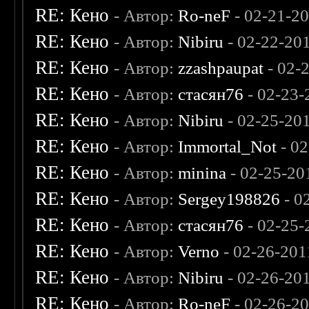
RE: Кено
- Автор:
Ro-neF
- 02-21-2
RE: Кено
- Автор:
Nibiru
- 02-22-20
RE: Кено
- Автор:
zzashpaupat
- 02-
RE: Кено
- Автор:
стасян76
- 02-23-
RE: Кено
- Автор:
Nibiru
- 02-25-20
RE: Кено
- Автор:
Immortal_Not
- 02
RE: Кено
- Автор:
minina
- 02-25-20
RE: Кено
- Автор:
Sergey198826
- 0
RE: Кено
- Автор:
стасян76
- 02-25-
RE: Кено
- Автор:
Verno
- 02-26-201
RE: Кено
- Автор:
Nibiru
- 02-26-20
RE: Кено
- Автор:
Ro-neF
- 02-26-2