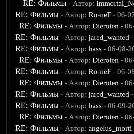
RE: Фильмы
- Автор:
Immortal_N
RE: Фильмы
- Автор:
Ro-neF
- 06-0
RE: Фильмы
- Автор:
Dieroten
- 06
RE: Фильмы
- Автор:
jared_wanted
-
RE: Фильмы
- Автор:
bass
- 06-08-2
RE: Фильмы
- Автор:
Dieroten
- 06
RE: Фильмы
- Автор:
Ro-neF
- 06-0
RE: Фильмы
- Автор:
Dieroten
- 06
RE: Фильмы
- Автор:
jared_wanted
-
RE: Фильмы
- Автор:
bass
- 06-09-2
RE: Фильмы
- Автор:
Dieroten
- 06
RE: Фильмы
- Автор:
angelus_morti