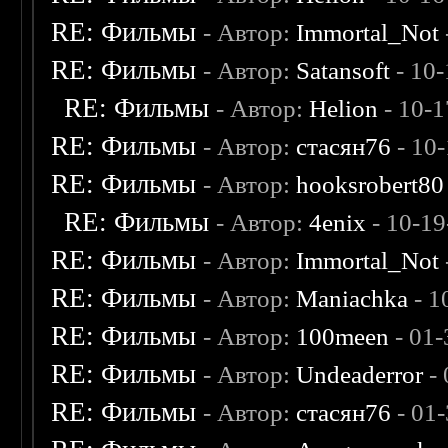
RE: Фильмы
- Автор:
Immortal_Not
RE: Фильмы
- Автор:
Satansoft
- 10
RE: Фильмы
- Автор:
Helion
- 10-
RE: Фильмы
- Автор:
стасян76
- 10
RE: Фильмы
- Автор:
hooksrobert80
RE: Фильмы
- Автор:
4enix
- 10-19
RE: Фильмы
- Автор:
Immortal_Not
RE: Фильмы
- Автор:
Maniachka
- 1
RE: Фильмы
- Автор:
100meen
- 01-
RE: Фильмы
- Автор:
Undeaderror
- 
RE: Фильмы
- Автор:
стасян76
- 01