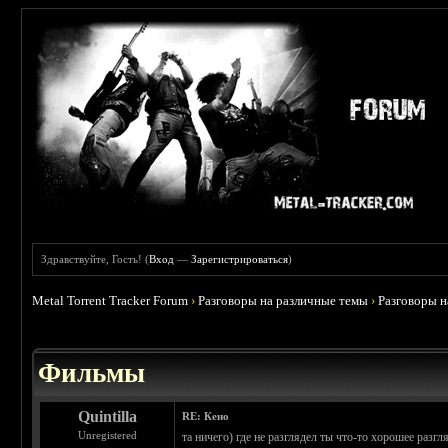
Здравствуйте, Гость! (
Вход
—
Зарегистрироваться
)
Metal Torrent Tracker Forum
›
Разговоры на различные темы
›
Разговоры 
 3.75
Фильмы
Quintilla
RE: Кено
Unregistered
та ничего) где не разглядел ты что-то хорошее разгля