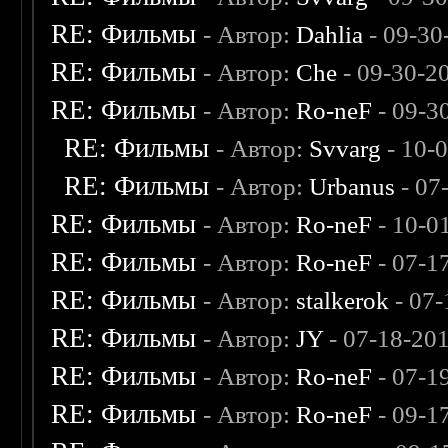
RE: Фильмы
- Автор:
Dahlia
- 09-30
RE: Фильмы
- Автор:
Che
- 09-30-2
RE: Фильмы
- Автор:
Ro-neF
- 09-3
RE: Фильмы
- Автор:
Svvarg
- 10-
RE: Фильмы
- Автор:
Urbanus
- 07
RE: Фильмы
- Автор:
Ro-neF
- 10-0
RE: Фильмы
- Автор:
Ro-neF
- 07-1
RE: Фильмы
- Автор:
stalkerok
- 07-
RE: Фильмы
- Автор:
JY
- 07-18-20
RE: Фильмы
- Автор:
Ro-neF
- 07-1
RE: Фильмы
- Автор:
Ro-neF
- 09-1