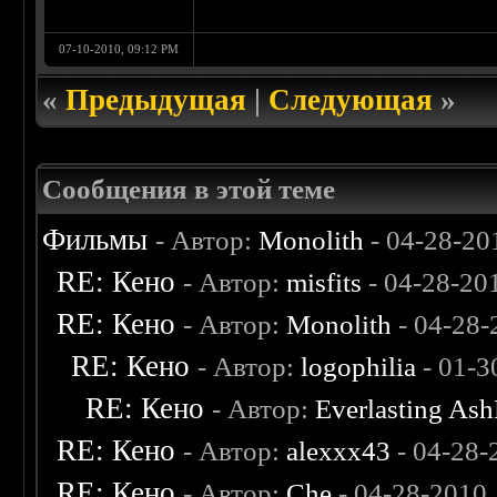
07-10-2010, 09:12 PM
«
Предыдущая
|
Следующая
»
Сообщения в этой теме
Фильмы
- Автор:
Monolith
- 04-28-20
RE: Кено
- Автор:
misfits
- 04-28-20
RE: Кено
- Автор:
Monolith
- 04-28-
RE: Кено
- Автор:
logophilia
- 01-3
RE: Кено
- Автор:
Everlasting As
RE: Кено
- Автор:
alexxx43
- 04-28-
RE: Кено
- Автор:
Che
- 04-28-2010