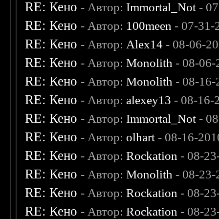
RE: Кено
- Автор:
Immortal_Not
- 07
RE: Кено
- Автор:
100meen
- 07-31-
RE: Кено
- Автор:
Alex14
- 08-06-2
RE: Кено
- Автор:
Monolith
- 08-06-
RE: Кено
- Автор:
Monolith
- 08-16-
RE: Кено
- Автор:
alexey13
- 08-16-
RE: Кено
- Автор:
Immortal_Not
- 08
RE: Кено
- Автор:
olhart
- 08-16-201
RE: Кено
- Автор:
Rockation
- 08-23
RE: Кено
- Автор:
Monolith
- 08-23-
RE: Кено
- Автор:
Rockation
- 08-23
RE: Кено
- Автор:
Rockation
- 08-23