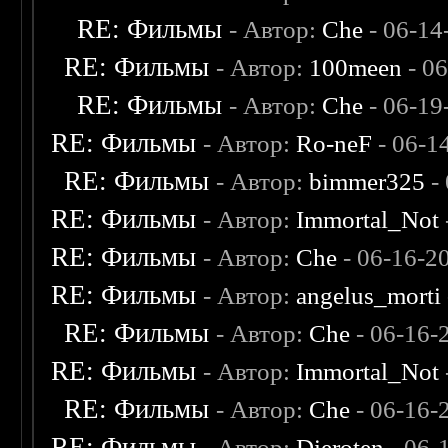
RE: Фильмы
- Автор:
Che
- 06-14
RE: Фильмы
- Автор:
100meen
- 0
RE: Фильмы
- Автор:
Che
- 06-19
RE: Фильмы
- Автор:
Ro-neF
- 06-1
RE: Фильмы
- Автор:
bimmer325
-
RE: Фильмы
- Автор:
Immortal_Not
RE: Фильмы
- Автор:
Che
- 06-16-2
RE: Фильмы
- Автор:
angelus_morti
RE: Фильмы
- Автор:
Che
- 06-16-
RE: Фильмы
- Автор:
Immortal_Not
RE: Фильмы
- Автор:
Che
- 06-16-
RE: Фильмы
- Автор:
Dieroten
- 06-