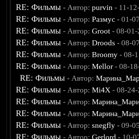
RE: Фильмы
- Автор:
purvin
- 11-12
RE: Фильмы
- Автор:
Размус
- 01-0
RE: Фильмы
- Автор:
Groot
- 08-01-
RE: Фильмы
- Автор:
Droods
- 08-0
RE: Фильмы
- Автор:
Broomy
- 08-
RE: Фильмы
- Автор:
Mellor
- 08-18
RE: Фильмы
- Автор:
Марина_Мар
RE: Фильмы
- Автор:
Mi4X
- 08-24
RE: Фильмы
- Автор:
Марина_Мари
RE: Фильмы
- Автор:
Марина_Мари
RE: Фильмы
- Автор:
snegfly
- 09-0
RE: Фильмы
- Автор:
Gerlord
- 10-0