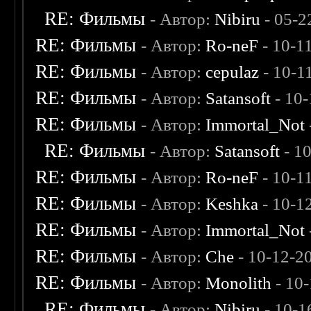
RE: Фильмы
- Автор:
Nibiru
- 05-2
RE: Фильмы
- Автор:
Ro-neF
- 10-1
RE: Фильмы
- Автор:
cepulaz
- 10-1
RE: Фильмы
- Автор:
Satansoft
- 10-
RE: Фильмы
- Автор:
Immortal_Not
RE: Фильмы
- Автор:
Satansoft
- 1
RE: Фильмы
- Автор:
Ro-neF
- 10-1
RE: Фильмы
- Автор:
Keshka
- 10-1
RE: Фильмы
- Автор:
Immortal_Not
RE: Фильмы
- Автор:
Che
- 10-12-2
RE: Фильмы
- Автор:
Monolith
- 10
RE: Фильмы
- Автор:
Nibiru
- 10-1