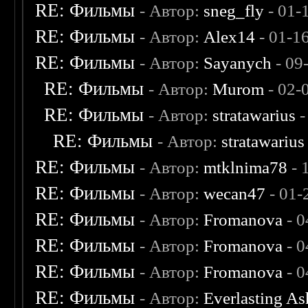
RE: Фильмы
- Автор:
sneg_fly
- 01-
RE: Фильмы
- Автор:
Alex14
- 01-1
RE: Фильмы
- Автор:
Sayanych
- 09
RE: Фильмы
- Автор:
Murom
- 02-
RE: Фильмы
- Автор:
stratawarius
-
RE: Фильмы
- Автор:
stratawarius
RE: Фильмы
- Автор:
mtklnima78
- 
RE: Фильмы
- Автор:
wecan47
- 01-
RE: Фильмы
- Автор:
Fromanova
- 0
RE: Фильмы
- Автор:
Fromanova
- 0
RE: Фильмы
- Автор:
Fromanova
- 0
RE: Фильмы
- Автор:
Everlasting A