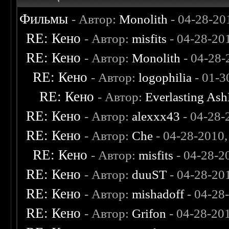
Фильмы
- Автор:
Monolith
- 04-28-20
RE: Кено
- Автор:
misfits
- 04-28-20
RE: Кено
- Автор:
Monolith
- 04-28-
RE: Кено
- Автор:
logophilia
- 01-3
RE: Кено
- Автор:
Everlasting As
RE: Кено
- Автор:
alexxx43
- 04-28-
RE: Кено
- Автор:
Che
- 04-28-2010
RE: Кено
- Автор:
misfits
- 04-28-2
RE: Кено
- Автор:
duuST
- 04-28-20
RE: Кено
- Автор:
mishadoff
- 04-28
RE: Кено
- Автор:
Grifon
- 04-28-20