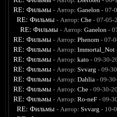
RE: Фильмы
- Автор:
Ganelon
- 07-
RE: Фильмы
- Автор:
Che
- 07-05-
RE: Фильмы
- Автор:
Ganelon
- 0
RE: Фильмы
- Автор:
Phenom
- 07-
RE: Фильмы
- Автор:
Immortal_Not
RE: Фильмы
- Автор:
kato
- 09-30-2
RE: Фильмы
- Автор:
Svvarg
- 09-3
RE: Фильмы
- Автор:
Dahlia
- 09-30
RE: Фильмы
- Автор:
Che
- 09-30-2
RE: Фильмы
- Автор:
Ro-neF
- 09-3
RE: Фильмы
- Автор:
Svvarg
- 10-