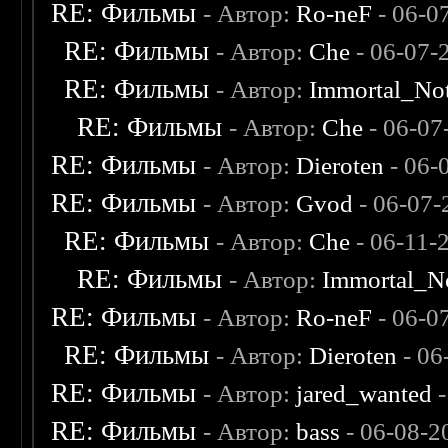
RE: Фильмы
- Автор:
Ro-neF
- 06-0
RE: Фильмы
- Автор:
Che
- 06-07-
RE: Фильмы
- Автор:
Immortal_No
RE: Фильмы
- Автор:
Che
- 06-07
RE: Фильмы
- Автор:
Dieroten
- 06-
RE: Фильмы
- Автор:
Gvod
- 06-07-
RE: Фильмы
- Автор:
Che
- 06-11-
RE: Фильмы
- Автор:
Immortal_N
RE: Фильмы
- Автор:
Ro-neF
- 06-0
RE: Фильмы
- Автор:
Dieroten
- 06
RE: Фильмы
- Автор:
jared_wanted
-
RE: Фильмы
- Автор:
bass
- 06-08-2