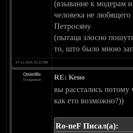
(взывание к модерам и
человека не любящего
Петросяну
(пытаца злосно пошут
то, што было мною з
07-11-2010, 01:22 PM
Quintilla
RE: Кено
Unregistered
вы расстались потому 
как ето возможно?))
Ro-neF Писал(а):