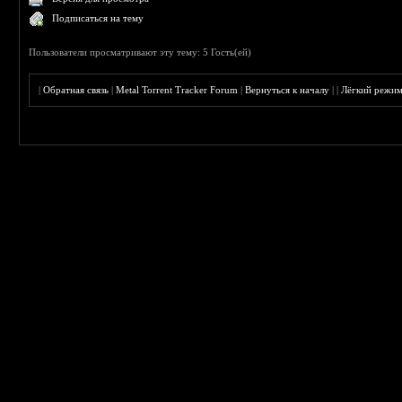
Подписаться на тему
Пользователи просматривают эту тему: 5 Гость(ей)
|
Обратная связь
|
Metal Torrent Tracker Forum
|
Вернуться к началу
|
|
Лёгкий режи