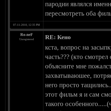
пародии являлся имен
пересмотреть оба фил
07-11-2010, 12:35 PM
Ro-neF
RE: Кено
Unregistered
кста, вопрос на засып
часть??? (кто смотрел
объясните мне пожалст
захватываюшее, потря
него просто тащились..
этот фильм я и сам см
такого особенного.....