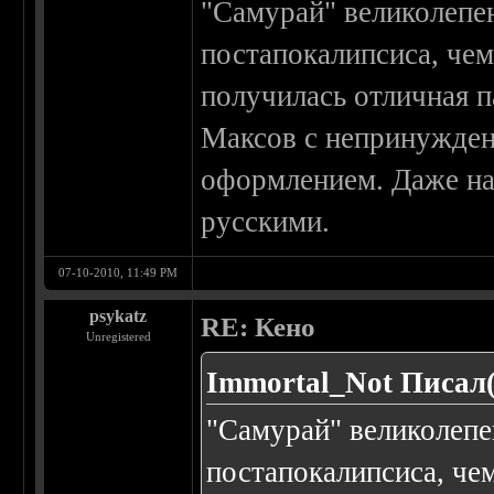
"Самурай" великолепен
постапокалипсиса, чем
получилась отличная 
Максов с непринужде
оформлением. Даже на
русскими.
07-10-2010, 11:49 PM
psykatz
RE: Кено
Unregistered
Immortal_Not Писал(
"Самурай" великолепе
постапокалипсиса, че