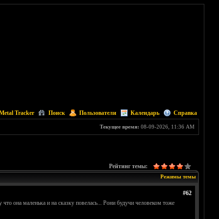
Metal Tracker
Поиск
Пользователи
Календарь
Справка
Текущее время:
08-09-2026, 11:36 AM
Рейтинг темы:
Режимы темы
#62
 что она маленька и на сказку повелась... Рони будучи человеком тоже