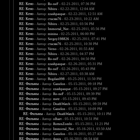
RE: Кено
- Автор:
Ro-neF
- 02-21-2011, 07:36 PM
RE: Кено
- Автор:
Nibiru
- 02-22-2011, 12:04 AM
RE: Кено
- Автор:
zzashpaupat
- 02-22-2011, 12:51 AM
RE: Кено
- Автор:
стасян76
- 02-23-2011, 10:22 AM
RE: Кено
- Автор:
Nibiru
- 02-25-2011, 03:56 PM
RE: Кено
- Автор:
Immortal_Not
- 02-25-2011, 05:56 PM
RE: Кено
- Автор:
minina
- 02-25-2011, 06:00 PM
RE: Кено
- Автор:
Sergey198826
- 02-25-2011, 07:41 PM
RE: Кено
- Автор:
стасян76
- 02-25-2011, 10:30 PM
RE: Кено
- Автор:
Verno
- 02-26-2011, 01:55 AM
RE: Кено
- Автор:
Nibiru
- 02-26-2011, 04:37 PM
RE: Кено
- Автор:
Ro-neF
- 02-26-2011, 04:50 PM
RE: Кено
- Автор:
zzashpaupat
- 02-26-2011, 05:31 PM
RE: Кено
- Автор:
Ro-neF
- 02-26-2011, 05:43 PM
RE: Кено
- Автор:
Nibiru
- 02-27-2011, 03:38 AM
RE: Кено
- Автор:
Bogdan098
- 03-25-2011, 11:50 PM
RE: Фильмы
- Автор:
Ganelon
- 05-15-2011, 09:18 PM
RE: Фильмы
- Автор:
zzashpaupat
- 05-15-2011, 09:27 PM
RE: Фильмы
- Автор:
Ro-neF
- 05-15-2011, 09:39 PM
RE: Фильмы
- Автор:
metr
- 05-15-2011, 09:43 PM
RE: Фильмы
- Автор:
DeathWatch
- 05-15-2011, 09:59 PM
RE: Фильмы
- Автор:
Ganelon
- 05-15-2011, 10:09 PM
RE: Фильмы
- Автор:
DeathWatch
- 05-15-2011, 10:11 PM
RE: Фильмы
- Автор:
olhart
- 05-15-2011, 10:51 PM
RE: Фильмы
- Автор:
RottenZombi
- 05-15-2011, 11:21 PM
RE: Фильмы
- Автор:
Immortal_Not
- 05-16-2011, 03:50 AM
RE: Фильмы
- Автор:
Ganelon
- 05-16-2011, 05:27 AM
RE: Фильмы
- Автор:
4enix
- 05-16-2011, 06:54 AM