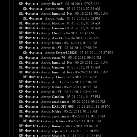
RE: Фильмы
- Автор:
Ro-neF
- 05-16-2011, 07:25 AM
RE: Фильмы
- Автор:
4enix
- 05-16-2011, 07:34 AM
RE: Фильмы
- Автор:
Immortal_Not
- 05-16-2011, 08:28 AM
RE: Фильмы
- Автор:
4enix
- 05-16-2011, 12:32 PM
RE: Фильмы
- Автор:
blackme
- 05-16-2011, 08:34 AM
RE: Фильмы
- Автор:
Ganelon
- 05-16-2011, 09:28 AM
RE: Фильмы
- Автор:
Che
- 05-16-2011, 11:32 AM
RE: Фильмы
- Автор:
Alex14
- 05-16-2011, 11:46 AM
RE: Фильмы
- Автор:
Nibiru
- 05-16-2011, 01:07 PM
RE: Фильмы
- Автор:
duuST
- 05-18-2011, 07:58 PM
RE: Фильмы
- Автор:
Sergey198826
- 05-19-2011, 05:37 PM
RE: Фильмы
- Автор:
стасян76
- 05-18-2011, 09:06 PM
RE: Фильмы
- Автор:
Immortal_Not
- 05-20-2011, 12:48 AM
RE: Фильмы
- Автор:
Ganelon
- 05-20-2011, 01:45 AM
RE: Фильмы
- Автор:
Immortal_Not
- 05-20-2011, 03:36 AM
RE: Фильмы
- Автор:
Che
- 05-21-2011, 02:14 PM
RE: Фильмы
- Автор:
duuST
- 05-21-2011, 02:04 PM
RE: Фильмы
- Автор:
Nibiru
- 05-21-2011, 02:43 PM
RE: Фильмы
- Автор:
duuST
- 05-21-2011, 03:44 PM
RE: Фильмы
- Автор:
Ganelon
- 05-21-2011, 04:57 PM
RE: Фильмы
- Автор:
zzashpaupat
- 05-21-2011, 09:29 PM
RE: Фильмы
- Автор:
EXPLOIT_666
- 05-21-2011, 11:16 PM
RE: Фильмы
- Автор:
Nibiru
- 05-22-2011, 01:39 PM
RE: Фильмы
- Автор:
zzashpaupat
- 05-22-2011, 02:02 PM
RE: Фильмы
- Автор:
Nibiru
- 05-22-2011, 02:10 PM
RE: Фильмы
- Автор:
Ro-neF
- 10-11-2011, 09:04 PM
RE: Фильмы
- Автор:
cepulaz
- 10-11-2011, 09:20 PM
RE: Фильмы
- Автор:
Satansoft
- 10-11-2011, 09:52 PM