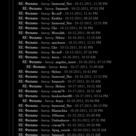
RE: Фильмы
- Автор:
Immortal_Not
- 10-11-2011, 11:39 PM
RE: Фильмы
- Автор:
Satansoft
- 10-12-2011, 07:01 PM
RE: Фильмы
- Автор:
Ro-neF
- 10-11-2011, 11:41 PM
RE: Фильмы
- Автор:
Keshka
- 10-12-2011, 08:24 AM
RE: Фильмы
- Автор:
Immortal_Not
- 10-12-2011, 12:51 PM
RE: Фильмы
- Автор:
Che
- 10-12-2011, 01:30 PM
RE: Фильмы
- Автор:
Monolith
- 10-12-2011, 06:48 PM
RE: Фильмы
- Автор:
Nibiru
- 10-16-2011, 11:19 AM
RE: Фильмы
- Автор:
sanchezer
- 10-15-2011, 12:51 PM
RE: Фильмы
- Автор:
Che
- 10-15-2011, 01:45 PM
RE: Фильмы
- Автор:
Ro-neF
- 10-15-2011, 07:56 PM
RE: Фильмы
- Автор:
4enix
- 10-16-2011, 10:10 AM
RE: Фильмы
- Автор:
angelus_morti
- 10-16-2011, 07:15 PM
RE: Фильмы
- Автор:
4enix
- 10-17-2011, 11:49 AM
RE: Фильмы
- Автор:
Helion
- 10-16-2011, 10:42 PM
RE: Фильмы
- Автор:
Immortal_Not
- 10-16-2011, 11:52 PM
RE: Фильмы
- Автор:
Satansoft
- 10-17-2011, 01:16 AM
RE: Фильмы
- Автор:
Helion
- 10-17-2011, 10:32 AM
RE: Фильмы
- Автор:
стасян76
- 10-17-2011, 10:51 AM
RE: Фильмы
- Автор:
hooksrobert80
- 10-17-2011, 03:54 PM
RE: Фильмы
- Автор:
4enix
- 10-19-2011, 05:40 PM
RE: Фильмы
- Автор:
Immortal_Not
- 10-17-2011, 06:13 PM
RE: Фильмы
- Автор:
Maniachka
- 10-20-2011, 12:30 PM
RE: Фильмы
- Автор:
100meen
- 01-31-2012, 05:49 PM
RE: Фильмы
- Автор:
Undeaderror
- 01-31-2012, 07:31 PM
RE: Фильмы
- Автор:
стасян76
- 01-31-2012, 09:50 PM
RE: Фильмы
- Автор:
Apag_ozersk
- 02-04-2012, 04:26 AM
RE: Фильмы
- Автор:
Satansoft
- 02-04-2012, 05:21 AM