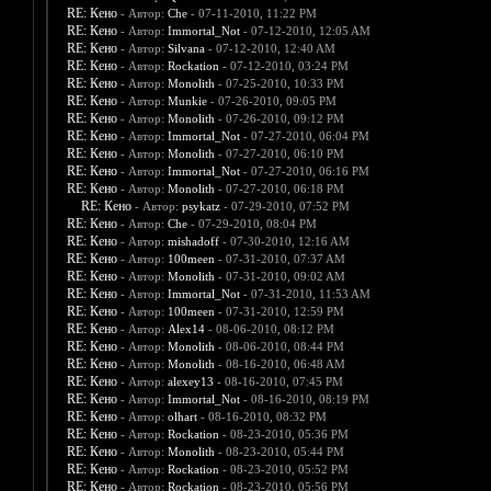
RE: Кено
- Автор:
Che
- 07-11-2010, 11:22 PM
RE: Кено
- Автор:
Immortal_Not
- 07-12-2010, 12:05 AM
RE: Кено
- Автор:
Silvana
- 07-12-2010, 12:40 AM
RE: Кено
- Автор:
Rockation
- 07-12-2010, 03:24 PM
RE: Кено
- Автор:
Monolith
- 07-25-2010, 10:33 PM
RE: Кено
- Автор:
Munkie
- 07-26-2010, 09:05 PM
RE: Кено
- Автор:
Monolith
- 07-26-2010, 09:12 PM
RE: Кено
- Автор:
Immortal_Not
- 07-27-2010, 06:04 PM
RE: Кено
- Автор:
Monolith
- 07-27-2010, 06:10 PM
RE: Кено
- Автор:
Immortal_Not
- 07-27-2010, 06:16 PM
RE: Кено
- Автор:
Monolith
- 07-27-2010, 06:18 PM
RE: Кено
- Автор:
psykatz
- 07-29-2010, 07:52 PM
RE: Кено
- Автор:
Che
- 07-29-2010, 08:04 PM
RE: Кено
- Автор:
mishadoff
- 07-30-2010, 12:16 AM
RE: Кено
- Автор:
100meen
- 07-31-2010, 07:37 AM
RE: Кено
- Автор:
Monolith
- 07-31-2010, 09:02 AM
RE: Кено
- Автор:
Immortal_Not
- 07-31-2010, 11:53 AM
RE: Кено
- Автор:
100meen
- 07-31-2010, 12:59 PM
RE: Кено
- Автор:
Alex14
- 08-06-2010, 08:12 PM
RE: Кено
- Автор:
Monolith
- 08-06-2010, 08:44 PM
RE: Кено
- Автор:
Monolith
- 08-16-2010, 06:48 AM
RE: Кено
- Автор:
alexey13
- 08-16-2010, 07:45 PM
RE: Кено
- Автор:
Immortal_Not
- 08-16-2010, 08:19 PM
RE: Кено
- Автор:
olhart
- 08-16-2010, 08:32 PM
RE: Кено
- Автор:
Rockation
- 08-23-2010, 05:36 PM
RE: Кено
- Автор:
Monolith
- 08-23-2010, 05:44 PM
RE: Кено
- Автор:
Rockation
- 08-23-2010, 05:52 PM
RE: Кено
- Автор:
Rockation
- 08-23-2010, 05:56 PM