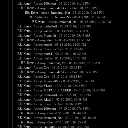
RE: Кено
- Автор:
100meen
- 05-12-2010, 11:49 PM
RE: Кено
- Автор:
ImmoraliSSt
- 05-13-2010, 12:58 PM
RE: Кено
- Автор:
Immortal_Not
- 05-13-2010, 01:18 PM
RE: Кено
- Автор:
ImmoraliSSt
- 05-13-2010, 05:14 PM
RE: Кено
- Автор:
Immortal_Not
- 05-13-2010, 10:52 PM
RE: Кено
- Автор:
mishadoff
- 05-13-2010, 01:39 PM
RE: Кено
- Автор:
kalledul
- 05-14-2010, 09:33 AM
RE: Кено
- Автор:
Monolith
- 05-14-2010, 09:44 AM
RE: Кено
- Автор:
duuST
- 05-15-2010, 12:59 PM
RE: Кено
- Автор:
misfits
- 05-14-2010, 12:50 PM
RE: Кено
- Автор:
Che
- 05-15-2010, 11:29 AM
RE: Кено
- Автор:
duuST
- 05-15-2010, 01:02 PM
RE: Кено
- Автор:
misfits
- 05-15-2010, 05:28 PM
RE: Кено
- Автор:
Immortal_Not
- 05-16-2010, 03:18 AM
RE: Кено
- Автор:
Che
- 05-15-2010, 05:35 PM
RE: Кено
- Автор:
ImmoraliSSt
- 05-15-2010, 05:46 PM
RE: Кено
- Автор:
Che
- 05-15-2010, 05:53 PM
RE: Кено
- Автор:
ImmoraliSSt
- 05-15-2010, 05:57 PM
RE: Кено
- Автор:
VLAS
- 07-01-2010, 02:25 PM
RE: Кено
- Автор:
METALL_HACKER
- 07-01-2010, 02:44 PM
RE: Кено
- Автор:
mishadoff
- 07-02-2010, 01:12 PM
RE: Кено
- Автор:
Alex14
- 07-10-2010, 06:49 PM
RE: Кено
- Автор:
Che
- 07-10-2010, 06:58 PM
RE: Кено
- Автор:
100meen
- 07-10-2010, 07:48 PM
RE: Кено
- Автор:
Che
- 07-10-2010, 08:44 PM
RE: Кено
- Автор:
Immortal_Not
- 07-10-2010, 08:48 PM
RE: Кено
- Автор:
Che
- 07-10-2010, 08:55 PM
RE: Кено
- Автор:
Quintilla
- 07-10-2010, 08:49 PM