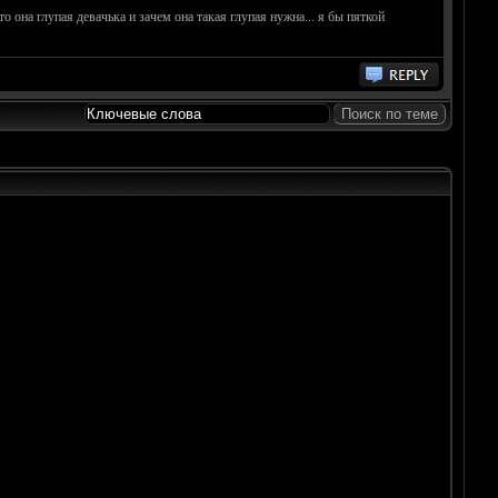
то она глупая девачька и зачем она такая глупая нужна... я бы пяткой