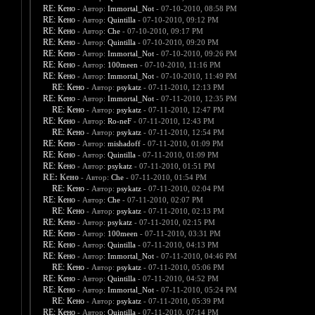
RE: Кено
- Автор:
Immortal_Not
- 07-10-2010, 08:58 PM
RE: Кено
- Автор:
Quintilla
- 07-10-2010, 09:12 PM
RE: Кено
- Автор:
Che
- 07-10-2010, 09:17 PM
RE: Кено
- Автор:
Quintilla
- 07-10-2010, 09:20 PM
RE: Кено
- Автор:
Immortal_Not
- 07-10-2010, 09:26 PM
RE: Кено
- Автор:
100meen
- 07-10-2010, 11:16 PM
RE: Кено
- Автор:
Immortal_Not
- 07-10-2010, 11:49 PM
RE: Кено
- Автор:
psykatz
- 07-11-2010, 12:13 PM
RE: Кено
- Автор:
Immortal_Not
- 07-11-2010, 12:35 PM
RE: Кено
- Автор:
psykatz
- 07-11-2010, 12:47 PM
RE: Кено
- Автор:
Ro-neF
- 07-11-2010, 12:43 PM
RE: Кено
- Автор:
psykatz
- 07-11-2010, 12:54 PM
RE: Кено
- Автор:
mishadoff
- 07-11-2010, 01:09 PM
RE: Кено
- Автор:
Quintilla
- 07-11-2010, 01:09 PM
RE: Кено
- Автор:
psykatz
- 07-11-2010, 01:51 PM
RE: Кено
- Автор:
Che
- 07-11-2010, 01:54 PM
RE: Кено
- Автор:
psykatz
- 07-11-2010, 02:04 PM
RE: Кено
- Автор:
Che
- 07-11-2010, 02:07 PM
RE: Кено
- Автор:
psykatz
- 07-11-2010, 02:13 PM
RE: Кено
- Автор:
psykatz
- 07-11-2010, 02:15 PM
RE: Кено
- Автор:
100meen
- 07-11-2010, 03:31 PM
RE: Кено
- Автор:
Quintilla
- 07-11-2010, 04:13 PM
RE: Кено
- Автор:
Immortal_Not
- 07-11-2010, 04:46 PM
RE: Кено
- Автор:
psykatz
- 07-11-2010, 05:06 PM
RE: Кено
- Автор:
Quintilla
- 07-11-2010, 04:52 PM
RE: Кено
- Автор:
Immortal_Not
- 07-11-2010, 05:24 PM
RE: Кено
- Автор:
psykatz
- 07-11-2010, 05:39 PM
RE: Кено
- Автор:
Quintilla
- 07-11-2010, 07:14 PM