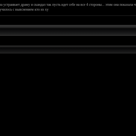
а устраивает драму и скандал так пусть идет себе на все 4 стороны... этим она показала ч
лучилось с выяснением кто из ху