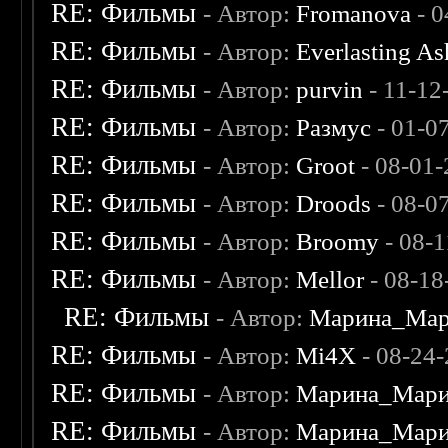
RE: Фильмы
- Автор:
Fromanova
- 0
RE: Фильмы
- Автор:
Everlasting A
RE: Фильмы
- Автор:
purvin
- 11-12
RE: Фильмы
- Автор:
Размус
- 01-0
RE: Фильмы
- Автор:
Groot
- 08-01-
RE: Фильмы
- Автор:
Droods
- 08-0
RE: Фильмы
- Автор:
Broomy
- 08-
RE: Фильмы
- Автор:
Mellor
- 08-18
RE: Фильмы
- Автор:
Марина_Мар
RE: Фильмы
- Автор:
Mi4X
- 08-24
RE: Фильмы
- Автор:
Марина_Мари
RE: Фильмы
- Автор:
Марина_Мари