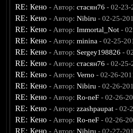
RE: Кено
- Автор:
стасян76
- 02-23-
RE: Кено
- Автор:
Nibiru
- 02-25-20
RE: Кено
- Автор:
Immortal_Not
- 02
RE: Кено
- Автор:
minina
- 02-25-20
RE: Кено
- Автор:
Sergey198826
- 0
RE: Кено
- Автор:
стасян76
- 02-25-
RE: Кено
- Автор:
Verno
- 02-26-201
RE: Кено
- Автор:
Nibiru
- 02-26-20
RE: Кено
- Автор:
Ro-neF
- 02-26-2
RE: Кено
- Автор:
zzashpaupat
- 02-
RE: Кено
- Автор:
Ro-neF
- 02-26-2
RE: Кено
- Автор:
Nibiru
- 02-27-20