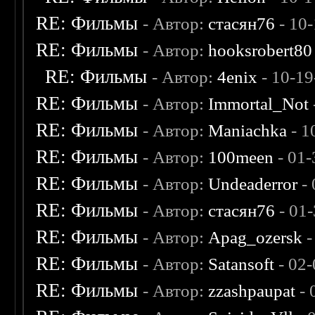
RE: Фильмы
- Автор:
стасян76
- 10
RE: Фильмы
- Автор:
hooksrobert80
RE: Фильмы
- Автор:
4enix
- 10-19
RE: Фильмы
- Автор:
Immortal_Not
RE: Фильмы
- Автор:
Maniachka
- 1
RE: Фильмы
- Автор:
100meen
- 01-
RE: Фильмы
- Автор:
Undeaderror
- 
RE: Фильмы
- Автор:
стасян76
- 01
RE: Фильмы
- Автор:
Apag_ozersk
-
RE: Фильмы
- Автор:
Satansoft
- 02
RE: Фильмы
- Автор:
zzashpaupat
- 