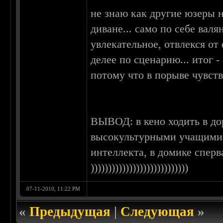
не знаю как другие юзеры 
диване... само по себе валя
увлекательное, отвлекся о
делее по сценарию... итог 
потому что в порыве чувств
ВЫВОД: в кено ходить в до
высокультурными учащимис
интеллекта, в домике сперв
))))))))))))))))))))))))))))
07-11-2010, 11:22 PM
«
Предыдущая
|
Следующая
»