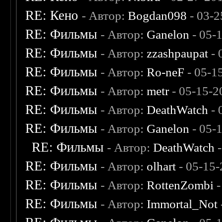
RE: Кено
- Автор:
Bogdan098
- 03-2
RE: Фильмы
- Автор:
Ganelon
- 05-
RE: Фильмы
- Автор:
zzashpaupat
- 
RE: Фильмы
- Автор:
Ro-neF
- 05-1
RE: Фильмы
- Автор:
metr
- 05-15-2
RE: Фильмы
- Автор:
DeathWatch
- 
RE: Фильмы
- Автор:
Ganelon
- 05-
RE: Фильмы
- Автор:
DeathWatch
-
RE: Фильмы
- Автор:
olhart
- 05-15-
RE: Фильмы
- Автор:
RottenZombi
-
RE: Фильмы
- Автор:
Immortal_Not