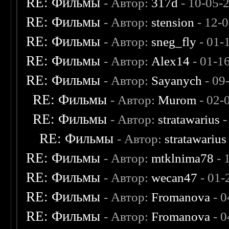
RE: Фильмы
- Автор:
317d
- 10-05-
RE: Фильмы
- Автор:
stension
- 12-
RE: Фильмы
- Автор:
sneg_fly
- 01-
RE: Фильмы
- Автор:
Alex14
- 01-1
RE: Фильмы
- Автор:
Sayanych
- 09
RE: Фильмы
- Автор:
Murom
- 02-
RE: Фильмы
- Автор:
stratawarius
-
RE: Фильмы
- Автор:
stratawarius
RE: Фильмы
- Автор:
mtklnima78
- 
RE: Фильмы
- Автор:
wecan47
- 01-
RE: Фильмы
- Автор:
Fromanova
- 0
RE: Фильмы
- Автор:
Fromanova
- 0