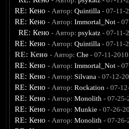
RE: Кено
- Автор:
Quintilla
- 07-11-
RE: Кено
- Автор:
Immortal_Not
- 07
RE: Кено
- Автор:
psykatz
- 07-11-
RE: Кено
- Автор:
Quintilla
- 07-11-
RE: Кено
- Автор:
Che
- 07-11-2010
RE: Кено
- Автор:
Immortal_Not
- 0
RE: Кено
- Автор:
Silvana
- 07-12-2
RE: Кено
- Автор:
Rockation
- 07-12
RE: Кено
- Автор:
Monolith
- 07-25-
RE: Кено
- Автор:
Munkie
- 07-26-2
RE: Кено
- Автор:
Monolith
- 07-26-