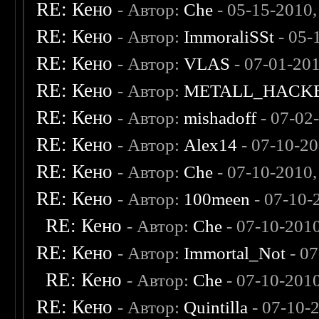
RE: Кено
- Автор:
Che
- 05-15-2010
RE: Кено
- Автор:
ImmoraliSSt
- 05-
RE: Кено
- Автор:
VLAS
- 07-01-20
RE: Кено
- Автор:
METALL_HACK
RE: Кено
- Автор:
mishadoff
- 07-02
RE: Кено
- Автор:
Alex14
- 07-10-2
RE: Кено
- Автор:
Che
- 07-10-2010
RE: Кено
- Автор:
100meen
- 07-10-
RE: Кено
- Автор:
Che
- 07-10-201
RE: Кено
- Автор:
Immortal_Not
- 07
RE: Кено
- Автор:
Che
- 07-10-201
RE: Кено
- Автор:
Quintilla
- 07-10-