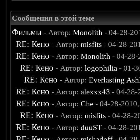
Сообщения в этой теме
Фильмы
- Автор:
Monolith
- 04-28-20
RE: Кено
- Автор:
misfits
- 04-28-20
RE: Кено
- Автор:
Monolith
- 04-28-
RE: Кено
- Автор:
logophilia
- 01-3
RE: Кено
- Автор:
Everlasting As
RE: Кено
- Автор:
alexxx43
- 04-28-
RE: Кено
- Автор:
Che
- 04-28-2010
RE: Кено
- Автор:
misfits
- 04-28-2
RE: Кено
- Автор:
duuST
- 04-28-20
RE: Кено
- Автор:
mishadoff
- 04-28