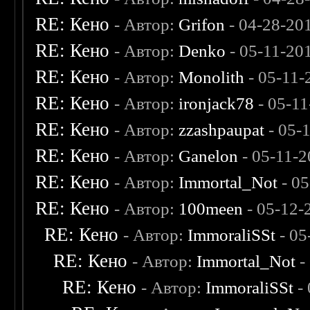
RE: Кено
- Автор:
Grifon
- 04-28-20
RE: Кено
- Автор:
Denko
- 05-11-20
RE: Кено
- Автор:
Monolith
- 05-11-
RE: Кено
- Автор:
ironjack78
- 05-11
RE: Кено
- Автор:
zzashpaupat
- 05-
RE: Кено
- Автор:
Ganelon
- 05-11-2
RE: Кено
- Автор:
Immortal_Not
- 05
RE: Кено
- Автор:
100meen
- 05-12-
RE: Кено
- Автор:
ImmoraliSSt
- 05
RE: Кено
- Автор:
Immortal_Not
-
RE: Кено
- Автор:
ImmoraliSSt
- 