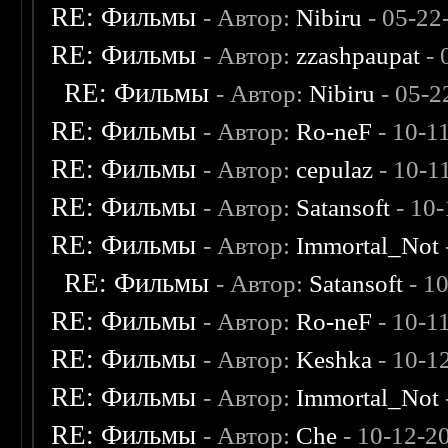
RE: Фильмы
- Автор:
Nibiru
- 05-22
RE: Фильмы
- Автор:
zzashpaupat
- 
RE: Фильмы
- Автор:
Nibiru
- 05-2
RE: Фильмы
- Автор:
Ro-neF
- 10-1
RE: Фильмы
- Автор:
cepulaz
- 10-1
RE: Фильмы
- Автор:
Satansoft
- 10-
RE: Фильмы
- Автор:
Immortal_Not
RE: Фильмы
- Автор:
Satansoft
- 1
RE: Фильмы
- Автор:
Ro-neF
- 10-1
RE: Фильмы
- Автор:
Keshka
- 10-1
RE: Фильмы
- Автор:
Immortal_Not
RE: Фильмы
- Автор:
Che
- 10-12-2