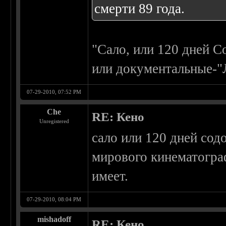
смерти 89 года.
"Сало, или 120 дней С
или документальные-
07-29-2010, 07:52 PM
Che
RE: Кено
Unregistered
сало или 120 дней сод
мирового кинематогра
имеет.
07-29-2010, 08:04 PM
mishadoff
RE: Кено