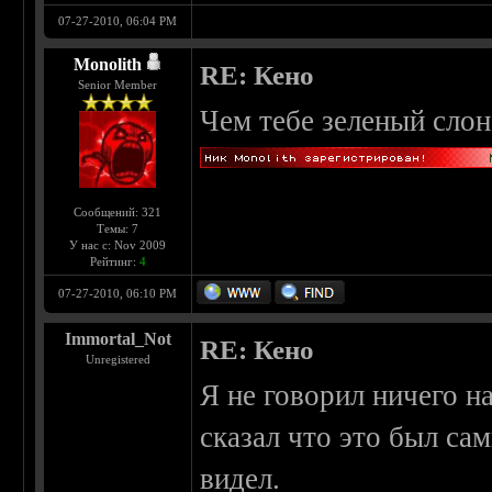
07-27-2010, 06:04 PM
Monolith
RE: Кено
Senior Member
Чем тебе зеленый слон
Сообщений: 321
Темы: 7
У нас с: Nov 2009
Рейтинг:
4
07-27-2010, 06:10 PM
Immortal_Not
RE: Кено
Unregistered
Я не говорил ничего на
сказал что это был са
видел.