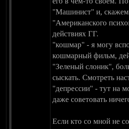
его в чем-то своём. 
"Машинист" и, скажем
"Американского психоп
действиях ГГ.
"кошмар" - я могу всп
кошмарный фильм, дей
"Зеленый слоник", бо
сыскать. Смотреть нас
"депрессии" - тут на м
даже советовать ничего
Если кто со мной не с