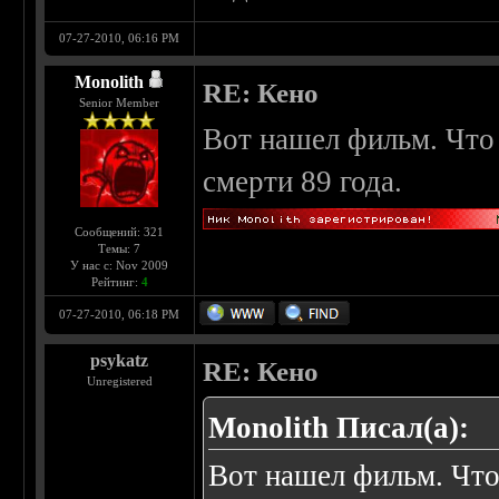
07-27-2010, 06:16 PM
Monolith
RE: Кено
Senior Member
Вот нашел фильм. Что
смерти 89 года.
Сообщений: 321
Темы: 7
У нас с: Nov 2009
Рейтинг:
4
07-27-2010, 06:18 PM
psykatz
RE: Кено
Unregistered
Monolith Писал(а):
Вот нашел фильм. Что