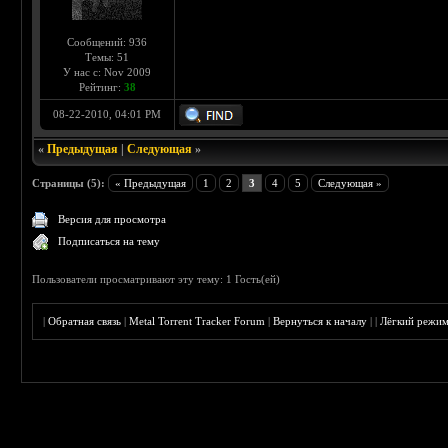
Сообщений: 936
Темы: 51
У нас с: Nov 2009
Рейтинг:
38
08-22-2010, 04:01 PM
«
Предыдущая
|
Следующая
»
Страницы (5):
« Предыдущая
1
2
3
4
5
Следующая »
Версия для просмотра
Подписаться на тему
Пользователи просматривают эту тему: 1 Гость(ей)
|
Обратная связь
|
Metal Torrent Tracker Forum
|
Вернуться к началу
|
|
Лёгкий режи