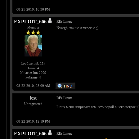
08-21-2010, 10:30 PM
EXPLOIT_666
RE: Linux
Member
Nyargh, так не интересно ;)
Сообщений: 117
Темы: 4
У нас с: Jun 2009
Рейтинг:
0
08-22-2010, 03:09 AM
lest
RE: Linux
Unregistered
Linux меня напрягает тем, что порой в него встроен
08-22-2010, 12:19 PM
EXPLOIT_666
RE: Linux