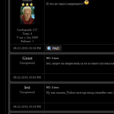
Member
И что же такого напряжного?
Сообщений: 117
Темы: 4
У нас с: Jun 2009
Рейтинг:
0
08-22-2010, 02:50 PM
Gxost
RE: Linux
Unregistered
lest, скорее ты напрягаешь ся из-за такого пустяка ка
08-22-2010, 03:05 PM
lest
RE: Linux
Unregistered
Ну как сказать, Python полгода назад спокойно снес
08-22-2010, 03:19 PM