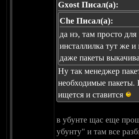
Gxost Писал(а):
Che Писал(а):
да нэ, там просто для
инсталлилка тут же и
даже пакеты выкачива
Ну так менеджер паке
необходимые пакеты. В
ищется и ставится
в убунте щас еще про
убунту" и там все раз