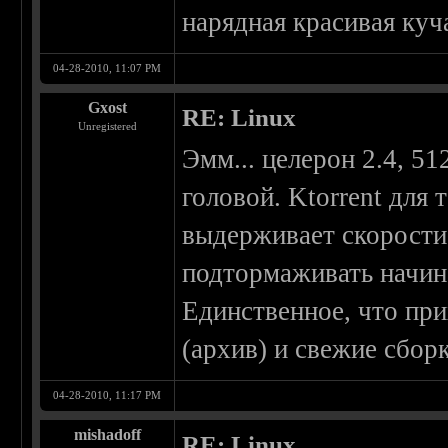
нарядная красивая ку
04-28-2010, 11:07 PM
Gxost
RE: Linux
Unregistered
Эмм... целерон 2.4, 5
головой. Ktorrent для 
выдерживает скорости
подтормаживать начин
Единственное, что при
(архив) и свежие сборк
04-28-2010, 11:17 PM
mishadoff
RE: Linux