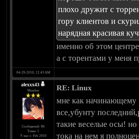
плохо дружит с торре
гору клиентов и скури
нарядная красивая ку
именно об этом центре
а с торентами у меня 
04-29-2010, 12:43 AM
alexxx43
RE: Linux
Member
мне как начинающему 
все,убунту последний,р
такие веселые осы! но
Сообщений: 86
Темы: 1
тока на нем я полноце
У нас с: Feb 2010