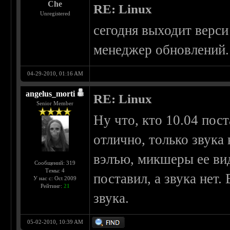
Che
RE: Linux
Unregistered
сегодня выходит верси
менеджер обновлений. 
04-29-2010, 01:16 AM
angelus_morti
RE: Linux
Senior Member
Ну что, кто 10.04 пост
отлично, только звука 
вэлъю, микшеры ее вид
Сообщений: 319
Темы: 4
поставил, а звука нет.
У нас с: Oct 2009
Рейтинг:
21
звука.
05-02-2010, 10:39 AM