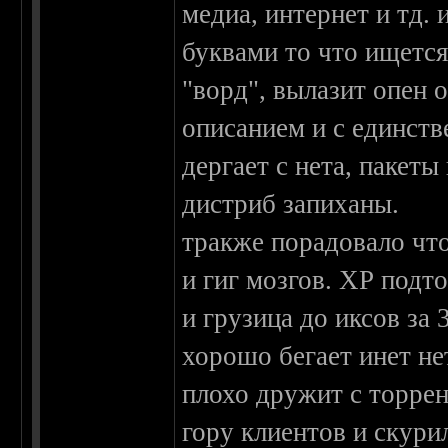
медиа, интернет и тд.
буквами то что ищетс
"ворд", вылазит опен
описанием и с единств
дергает с нета, пакеты
дистриб запиханы.
тракже порадовало что
и гиг мозгов. ХР подт
и грузица до иксов за 3
хорошо бегает инет не
плохо дружит с торре
гору клиентов и скури