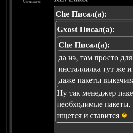
Unregistered
Che Писал(а):
Gxost Писал(а):
Che Писал(а):
да нэ, там просто дл
инсталлилка тут же и
даже пакеты выкачива
Ну так менеджер паке
необходимые пакеты. В
ищется и ставится