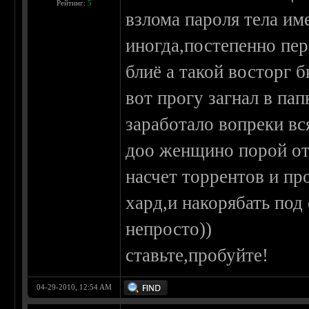
Рейтинг:
5
взлома пароля тела им
иногда,постепенно пер
блиё а такой восторг 
вот прогу загнал в пап
заработало вопреки вс
доо женщино порой от
насчет торрентов и п
хард,и накорябать под
непросто))
ставьте,пробуйте!
04-29-2010, 12:54 AM