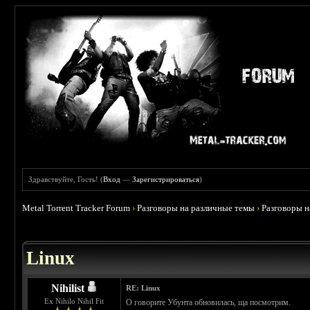
Здравствуйте, Гость! (
Вход
—
Зарегистрироваться
)
Metal Torrent Tracker Forum
›
Разговоры на различные темы
›
Разговоры 
 0
Linux
Nihilist
RE: Linux
Ex Nihilo Nihil Fit
О говорите Убунта обновилась, ща посмотрим.