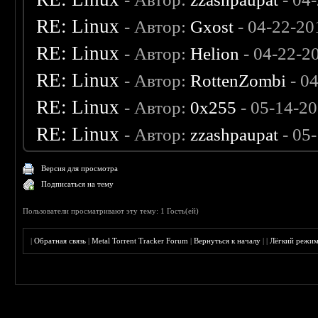
RE: Linux
- Автор:
Gxost
- 04-22-20
RE: Linux
- Автор:
Helion
- 04-22-2
RE: Linux
- Автор:
RottenZombi
- 0
RE: Linux
- Автор:
0х255
- 05-14-2
RE: Linux
- Автор:
zzashpaupat
- 05
Версия для просмотра
Подписаться на тему
Пользователи просматривают эту тему: 1 Гость(ей)
|
Обратная связь
|
Metal Torrent Tracker Forum
|
Вернуться к началу
|
|
Лёгкий режи