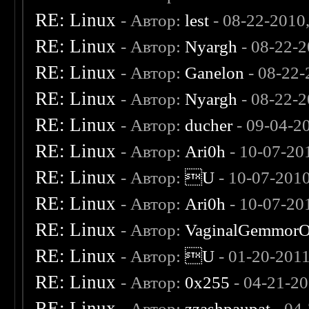
RE: Linux
- Автор:
lest
- 08-22-2010
RE: Linux
- Автор:
Nyargh
- 08-22-2
RE: Linux
- Автор:
Ganelon
- 08-22-
RE: Linux
- Автор:
Nyargh
- 08-22-2
RE: Linux
- Автор:
ducher
- 09-04-2
RE: Linux
- Автор:
Ari0h
- 10-07-20
RE: Linux
- Автор:
U
- 10-07-201
RE: Linux
- Автор:
Ari0h
- 10-07-20
RE: Linux
- Автор:
VaginalGemmorO
RE: Linux
- Автор:
U
- 01-20-201
RE: Linux
- Автор:
0х255
- 04-21-20
RE: Linux
- Автор:
zzashpaupat
- 04