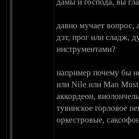
дамы и господа, вы гла
давно мучает вопрос, а
дэт, прог или сладж, 
инструментами?
например почему бы не
или Nile или Man Must 
аккордеон, виолончель
тувинское горловое пе
оркестровые, саксофон