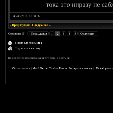
тока это ниразу не саб
06-05-2010, 01:38 PM
«
Предыдущая
|
Следующая
»
Страницы (5):
« Предыдущая
1
2
3
4
5
Следующая »
Версия для просмотра
Подписаться на тему
Пользователи просматривают эту тему: 1 Гость(ей)
|
Обратная связь
|
Metal Torrent Tracker Forum
|
Вернуться к началу
|
|
Лёгкий режи