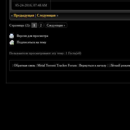
05-24-2016, 07:48 AM
«
Предыдущая
|
Следующая
»
Страницы (2):
1
2
Следующая »
Версия для просмотра
Подписаться на тему
Пользователи просматривают эту тему: 1 Гость(ей)
|
Обратная связь
|
Metal Torrent Tracker Forum
|
Вернуться к началу
|
|
Лёгкий режи