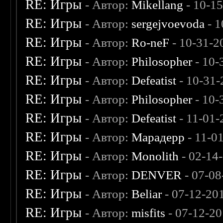
RE: Игры
- Автор:
Mikellang
- 10-1
RE: Игры
- Автор:
sergejvoevoda
- 1
RE: Игры
- Автор:
Ro-neF
- 10-31-2
RE: Игры
- Автор:
Philosopher
- 10-
RE: Игры
- Автор:
Defeatist
- 10-31-
RE: Игры
- Автор:
Philosopher
- 10-
RE: Игры
- Автор:
Defeatist
- 11-01-
RE: Игры
- Автор:
Марадерр
- 11-0
RE: Игры
- Автор:
Monolith
- 02-14
RE: Игры
- Автор:
DENVER
- 07-08
RE: Игры
- Автор:
Beliar
- 07-12-20
RE: Игры
- Автор:
misfits
- 07-12-20