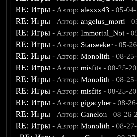
RE: Игры
- Автор:
alexxx43
- 05-04
RE: Игры
- Автор:
angelus_morti
- 0
RE: Игры
- Автор:
Immortal_Not
- 0
RE: Игры
- Автор:
Starseeker
- 05-2
RE: Игры
- Автор:
Monolith
- 08-25
RE: Игры
- Автор:
misfits
- 08-25-2
RE: Игры
- Автор:
Monolith
- 08-25
RE: Игры
- Автор:
misfits
- 08-25-20
RE: Игры
- Автор:
gigacyber
- 08-26
RE: Игры
- Автор:
Ganelon
- 08-26-
RE: Игры
- Автор:
Monolith
- 08-27