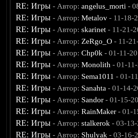
RE: Игры
- Автор:
angelus_morti
- 0
RE: Игры
- Автор:
Metalov
- 11-18-
RE: Игры
- Автор:
skarinet
- 11-21-
RE: Игры
- Автор:
ZeRgo_O
- 11-21
RE: Игры
- Автор:
Chp0k
- 01-11-2
RE: Игры
- Автор:
Monolith
- 01-11
RE: Игры
- Автор:
Sema1011
- 01-1
RE: Игры
- Автор:
Sanahta
- 01-14-2
RE: Игры
- Автор:
Sandor
- 01-15-2
RE: Игры
- Автор:
RainMaker
- 01-1
RE: Игры
- Автор:
stalkerok
- 03-13
RE: Игры
- Автор:
Shulyak
- 03-16-