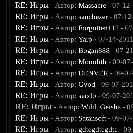
RE: Игры
- Автор:
Massacre
- 07-12
RE: Игры
- Автор:
sanchezer
- 07-12
RE: Игры
- Автор:
Forgotten112
- 07
RE: Игры
- Автор:
Yaro
- 07-14-201
RE: Игры
- Автор:
Bogan888
- 07-2
RE: Игры
- Автор:
Monolith
- 09-07
RE: Игры
- Автор:
DENVER
- 09-07
RE: Игры
- Автор:
Gvod
- 09-07-201
RE: Игры
- Автор:
serzlo
- 09-07-20
RE: Игры
- Автор:
Wild_Geisha
- 0
RE: Игры
- Автор:
Satansoft
- 09-07
RE: Игры
- Автор:
gdtegdtegdte
- 09