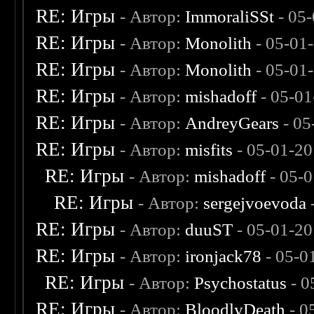
RE: Игры
- Автор:
ImmoraliSSt
- 05
RE: Игры
- Автор:
Monolith
- 05-01
RE: Игры
- Автор:
Monolith
- 05-01
RE: Игры
- Автор:
mishadoff
- 05-01
RE: Игры
- Автор:
AndreyGears
- 05
RE: Игры
- Автор:
misfits
- 05-01-2
RE: Игры
- Автор:
mishadoff
- 05-
RE: Игры
- Автор:
sergejvoevoda
RE: Игры
- Автор:
duuST
- 05-01-2
RE: Игры
- Автор:
ironjack78
- 05-0
RE: Игры
- Автор:
Psychostatus
- 0
RE: Игры
- Автор:
BloodlyDeath
- 0