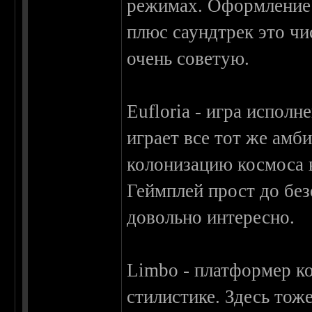
режимах. Оформление 
плюс саундтрек это чи
очень советую.
Eufloria - игра исполн
играет все тот же амб
колонизацию космоса 
Геймплей прост до без
довольно интересно.
Limbo - платформер к
стилистике. Здесь тож