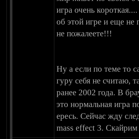
игра очень короткая..
об этой игре и еще не 
не пожалеете!!!
Ну а если по теме то с
гуру себя не считаю, 
ранее 2002 года. В бр
это нормальная игра 
ересь. Сейчас жду сле
mass effect 3. Скайрим