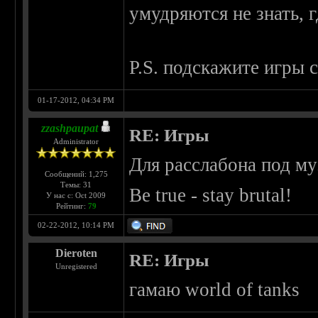
умудряются не знать, г
P.S. подскажите игры
01-17-2012, 04:34 PM
zzashpaupat
RE: Игры
Administrator
Для расслабона под м
Сообщений: 1,275
Темы: 31
Be true - stay brutal!
У нас с: Oct 2009
Рейтинг:
79
02-22-2012, 10:14 PM
Dieroten
RE: Игры
Unregistered
гамаю world of tanks