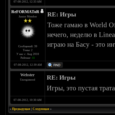
07-08-2012, 12:33 AM
ReFORMAToR
RE: Игры
Junior Member
Тоже гамаю в World Of
нечего, неделю в Linea
играю на Басу - это и
Сообщений: 39
Темы: 2
У нас с: Aug 2010
Рейтинг:
11
07-08-2012, 12:39 AM
Webster
RE: Игры
Unregistered
Игры, это пустая трат
07-08-2012, 10:30 AM
«
Предыдущая
|
Следующая
»