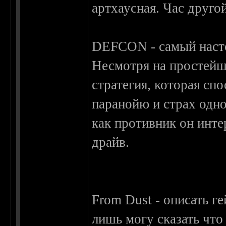
артхаусная. Час друго
DEFCON - самый наст
Несмотря на простейш
стратегия, которая сп
паранойю и страх одн
как противник он инте
драйв.
From Dust - описать г
лишь могу сказать что 