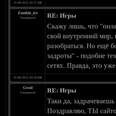
01-06-2012, 02:57 AM
Zombie_ice
RE: Игры
Unregistered
Скажу лишь, что "онла
свой внутренний мир,
разобраться. Но ещё б
задроты" - подобие тех
сетях. Правда, это уже
01-06-2012, 04:18 AM
Gvod
RE: Игры
Unregistered
Таки да, задрачеваешь
Поздравляю, ТЫ сайто