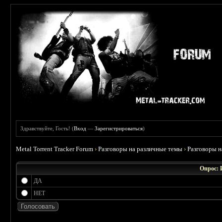
Здравствуйте, Гость! (
Вход
—
Зарегистрироваться
)
Metal Torrent Tracker Forum
›
Разговоры на различные темы
›
Разговоры 
Опрос: 
ДА
НЕТ