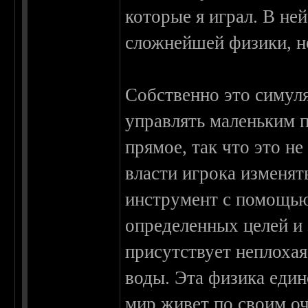
которые я играл. В не
сложнейшей физики, но
Собственно это симуля
управлять маленьким 
прямое, так что это н
власти игрока изменя
инструмент с помощью
определенных целей и
присутствует неплохая
воды. Эта физика еди
мир живет по своим оч