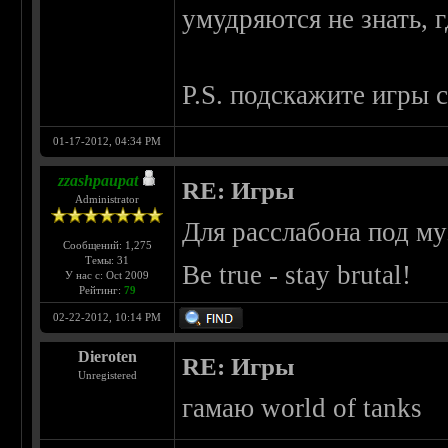
умудряются не знать, г
P.S. подскажите игры
01-17-2012, 04:34 PM
zzashpaupat
RE: Игры
Administrator
Для расслабона под м
Сообщений: 1,275
Темы: 31
Be true - stay brutal!
У нас с: Oct 2009
Рейтинг:
79
02-22-2012, 10:14 PM
Dieroten
RE: Игры
Unregistered
гамаю world of tanks