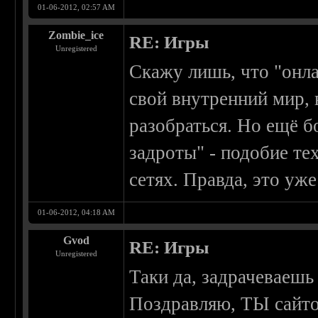
01-06-2012, 02:57 AM
Zombie_ice
RE: Игры
Unregistered
Скажу лишь, что "онла
свой внутренний мир,
разобраться. Но ещё б
задроты" - подобие тех
сетях. Правда, это уже
01-06-2012, 04:18 AM
Gvod
RE: Игры
Unregistered
Таки да, задрачеваешь
Поздравляю, ТЫ сайто