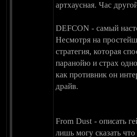
артхаусная. Час друго
DEFCON - самый наст
Несмотря на простейш
стратегия, которая сп
паранойю и страх одн
как противник он инте
драйв.
From Dust - описать г
лишь могу сказать что 