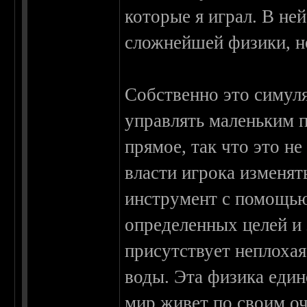
которые я играл. В не
сложнейшей физики, но
Собственно это симуля
управлять маленьким 
прямое, так что это н
власти игрока изменя
инструмент с помощью
определенных целей и
присутствует неплохая
воды. Эта физика еди
мир живет по своим оч