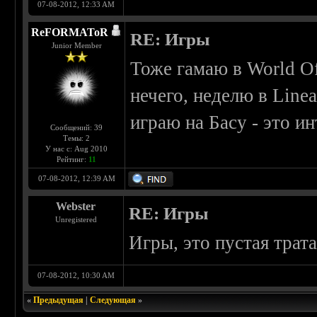
07-08-2012, 12:33 AM
ReFORMAToR
RE: Игры
Junior Member
Тоже гамаю в World Of
нечего, неделю в Linea
играю на Басу - это и
Сообщений: 39
Темы: 2
У нас с: Aug 2010
Рейтинг:
11
07-08-2012, 12:39 AM
Webster
RE: Игры
Unregistered
Игры, это пустая трат
07-08-2012, 10:30 AM
«
Предыдущая
|
Следующая
»