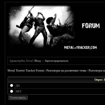
Здравствуйте, Гость! (
Вход
—
Зарегистрироваться
)
Metal Torrent Tracker Forum
›
Разговоры на различные темы
›
Разговоры 
Опрос: 
ДА
НЕТ