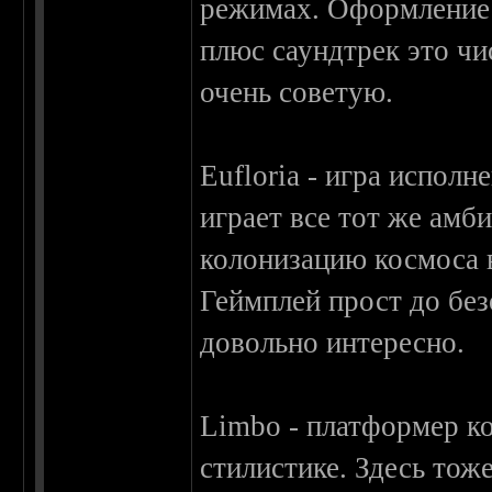
режимах. Оформление 
плюс саундтрек это чи
очень советую.
Eufloria - игра исполн
играет все тот же амб
колонизацию космоса 
Геймплей прост до без
довольно интересно.
Limbo - платформер к
стилистике. Здесь тож