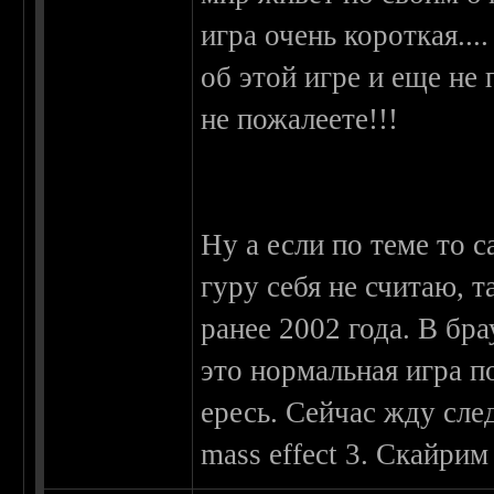
игра очень короткая..
об этой игре и еще не 
не пожалеете!!!
Ну а если по теме то с
гуру себя не считаю, 
ранее 2002 года. В бр
это нормальная игра 
ересь. Сейчас жду сле
mass effect 3. Скайрим