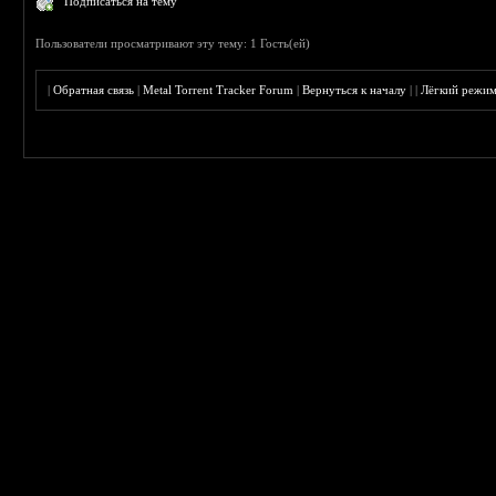
Подписаться на тему
Пользователи просматривают эту тему: 1 Гость(ей)
|
Обратная связь
|
Metal Torrent Tracker Forum
|
Вернуться к началу
|
|
Лёгкий режи