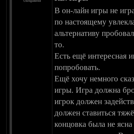
Unregistered
В он-лайн игры не игр
по настоящему увлекла
альтернативу пробовал
то.
Есть ещё интересная и
попробовать.
Ещё хочу немного сказ
игры. Игра должна бро
игрок должен задейств
должен ставиться тяж
концовка была не ясна