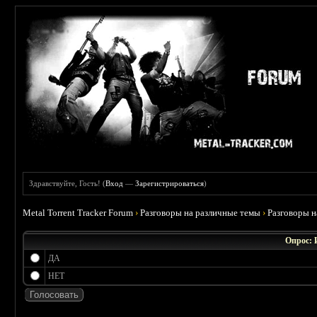
Здравствуйте, Гость! (
Вход
—
Зарегистрироваться
)
Metal Torrent Tracker Forum
›
Разговоры на различные темы
›
Разговоры 
Опрос: 
ДА
НЕТ