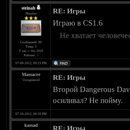
steinah
RE: Игры
Member
Играю в CS1.6
Не хватает человече
Сообщений: 90
Темы: 3
У нас с: Oct 2010
Рейтинг:
5
07-09-2012, 09:23 PM
Massacre
RE: Игры
Unregistered
Второй Dangerous Dave
осиливал? Не пойму.
07-10-2012, 06:59 PM
kassad
RE: Игры