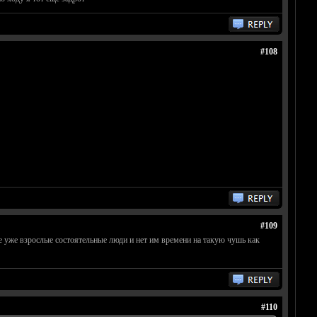
#108
#109
ое уже взрослые состоятельные люди и нет им времени на такую чушь как
#110