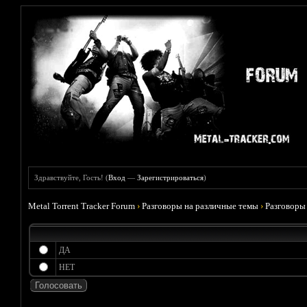
Здравствуйте, Гость! (
Вход
—
Зарегистрироваться
)
Metal Torrent Tracker Forum
›
Разговоры на различные темы
›
Разговоры
ДА
НЕТ