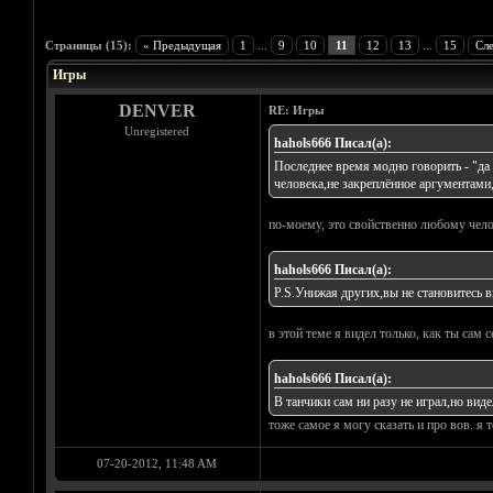
Голосов: 0 - Средняя оценка: 0
1
2
3
4
5
Страницы (15):
« Предыдущая
1
...
9
10
11
12
13
...
15
Сл
Игры
DENVER
RE: Игры
Unregistered
hahols666 Писал(а):
Последнее время модно говорить - "да 
человека,не закреплённое аргументами,
по-моему, это свойственно любому чело
hahols666 Писал(а):
P.S.Унижая других,вы не становитесь 
в этой теме я видел только, как ты сам 
hahols666 Писал(а):
В танчики сам ни разу не играл,но виде
тоже самое я могу сказать и про вов. я т
07-20-2012, 11:48 AM