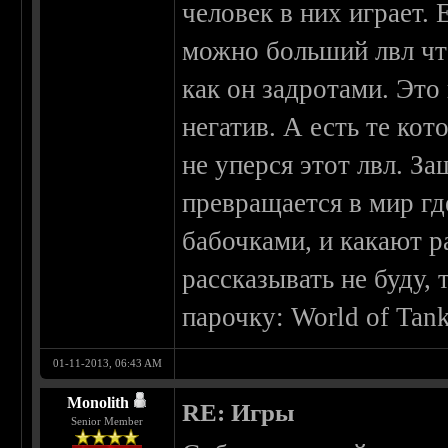
человек в них играет. 
можно больший лвл чт
как он задротами. Это
негатив. А есть те ко
не уперся этот лвл. За
превращается в мир г
бабочками, и какают р
рассказывать не буду, 
парочку: World of Tanks
01-11-2013, 06:43 AM
Monolith
RE: Игры
Senior Member