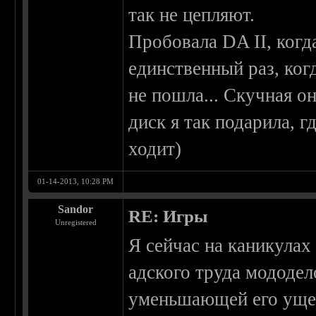
так не цепляют.
Пробовала DA II, когд
единственный раз, ког
не пошла... Скучная он
диск я так подарила, г
ходит)
01-14-2013, 10:28 PM
Sandor
RE: Игры
Unregistered
Я сейчас на каникулах
адского труда мододел
уменьшающей его ущер