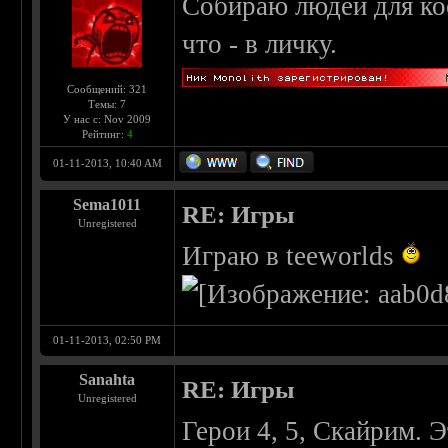
Собираю людей для ко
что - в личку.
Сообщений: 321
Темы: 7
У нас с: Nov 2009
Рейтинг:
4
01-11-2013, 10:40 AM
Sema1011
RE: Игры
Unregistered
Играю в teeworlds
01-11-2013, 02:50 PM
Sanahta
RE: Игры
Unregistered
Герои 4, 5, Скайрим. 