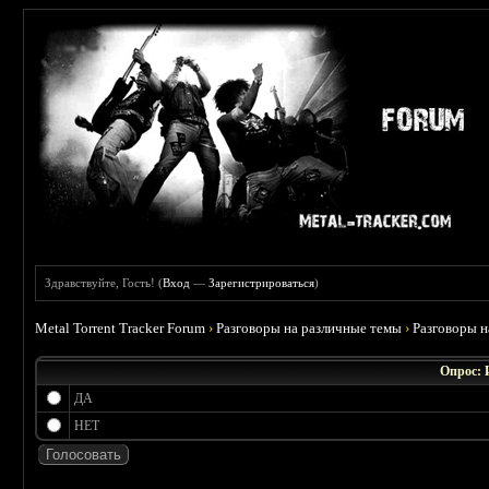
Здравствуйте, Гость! (
Вход
—
Зарегистрироваться
)
Metal Torrent Tracker Forum
›
Разговоры на различные темы
›
Разговоры 
Опрос: 
ДА
НЕТ