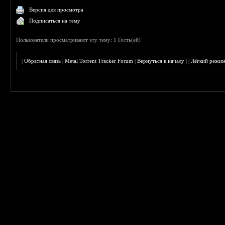
Версия для просмотра
Подписаться на тему
Пользователи просматривают эту тему: 1 Гость(ей)
|
Обратная связь
|
Metal Torrent Tracker Forum
|
Вернуться к началу
|
|
Лёгкий режи