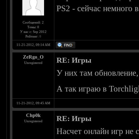
PS2 - сейчас немного в
Сообщений: 2
Темы: 0
У нас с: Sep 2012
Рейтинг:
0
11-21-2012, 09:14 AM
ZeRgo_O
RE: Игры
Unregistered
У них там обновление
А так играю в Torchlig
11-21-2012, 09:45 AM
Chp0k
RE: Игры
Unregistered
Насчет онлайн игр не с