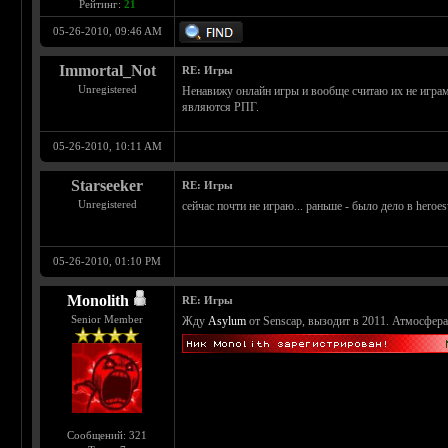
Рейтинг:
21
05-26-2010, 09:46 AM
Immortal_Not
RE: Игры
Unregistered
Ненавижу онлайн игры и вообще считаю их не играм
являются РПГ.
05-26-2010, 10:11 AM
Starseeker
RE: Игры
Unregistered
сейчас почти не играю... раньше - было дело в hero
05-26-2010, 01:10 PM
Monolith
RE: Игры
Senior Member
Жду
Asylum
от Senscap, вызодит в 2011. Атмосфера
Сообщений: 321