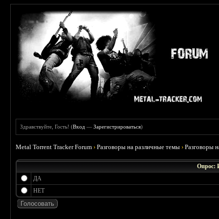
Здравствуйте, Гость! (
Вход
—
Зарегистрироваться
)
Metal Torrent Tracker Forum
›
Разговоры на различные темы
›
Разговоры 
Опрос: 
ДА
НЕТ