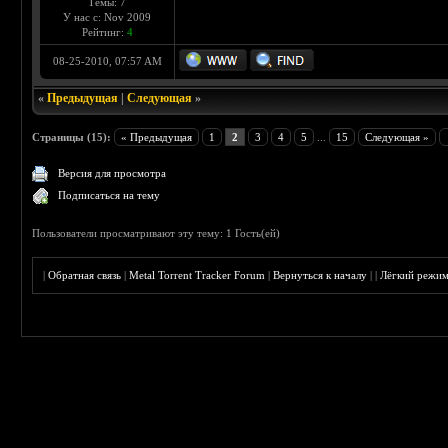
Темы: 7
У нас с: Nov 2009
Рейтинг:
4
08-25-2010, 07:57 AM
«
Предыдущая
|
Следующая
»
Страницы (15):
« Предыдущая
1
2
3
4
5
...
15
Следующая »
Версия для просмотра
Подписаться на тему
Пользователи просматривают эту тему: 1 Гость(ей)
|
Обратная связь
|
Metal Torrent Tracker Forum
|
Вернуться к началу
|
|
Лёгкий режи