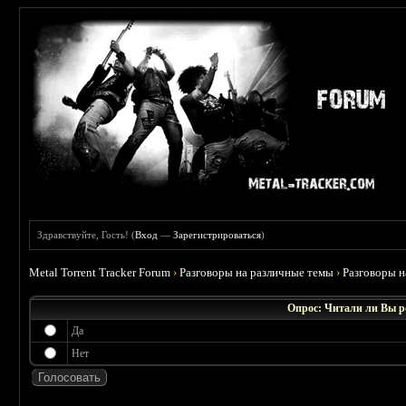
Здравствуйте, Гость! (
Вход
—
Зарегистрироваться
)
Metal Torrent Tracker Forum
›
Разговоры на различные темы
›
Разговоры 
Опрос: Читали ли Вы 
Да
Нет