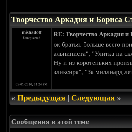
 0
Творчество Аркадия и Бориса С
mishadoff
RE: Творчество Аркадия и
Unregistered
ок братья. больше всего по
альпиниста", "Улитка на ск
Ну и из коротеньких произ
эликсира", "За миллиард ле
05-01-2010, 01:24 PM
«
Предыдущая
|
Следующая
»
Сообщения в этой теме