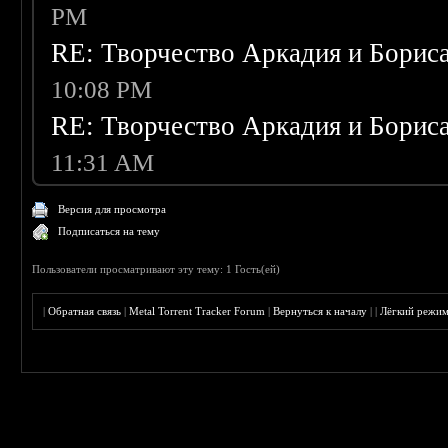
PM
RE: Творчество Аркадия и Борис
10:08 PM
RE: Творчество Аркадия и Борис
11:31 AM
Версия для просмотра
Подписаться на тему
Пользователи просматривают эту тему: 1 Гость(ей)
|
Обратная связь
|
Metal Torrent Tracker Forum
|
Вернуться к началу
|
|
Лёгкий режи