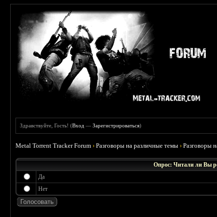
Здравствуйте, Гость! (
Вход
—
Зарегистрироваться
)
Metal Torrent Tracker Forum
›
Разговоры на различные темы
›
Разговоры 
Опрос: Читали ли Вы 
Да
Нет