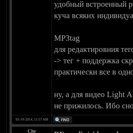
удобный встроенный ре
куча всяких индивидуа
MP3tag
для редактировния тег
-> тег + поддержка ск
практически все в одн
ну, а для видео Light A
не прижилось. Ибо сно
05-19-2014, 11:57 AM
Che