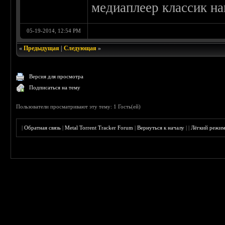
медиаплеер классик на
05-19-2014, 12:54 PM
«
Предыдущая
|
Следующая
»
Версия для просмотра
Подписаться на тему
Пользователи просматривают эту тему: 1 Гость(ей)
|
Обратная связь
|
Metal Torrent Tracker Forum
|
Вернуться к началу
|
|
Лёгкий режи