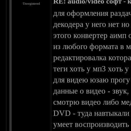
RE: audio/video софт - 
Unregistered
для оформления раздач
декодера у него нет н
этого конвертер аимп 
из любого формата в м
редактировалка котора
теги хоть у мп3 хоть у
для видею юзаю прогу 
данные о видео - звук,
смотрю видео либо ме
DVD - туда навтыкали 
умеет воспроизводить 