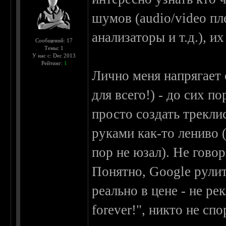
шумов (audio/video пл
анализаторы и т.д.), их
Сообщений: 17
Темы: 1
У нас с: Dec 2013
Рейтинг:
1
Лично меня напрягает
для всего!) - до сих п
просто создать трекл
руками как-то лениво 
пор не юзал). Не говор
Понятно, Google рули
реально в цене - не ре
forever!", никто не спо