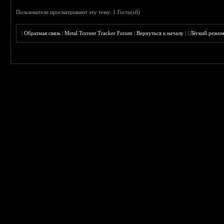
Пользователи просматривают эту тему: 1 Гость(ей)
|
Обратная связь
|
Metal Torrent Tracker Forum
|
Вернуться к началу
|
|
Лёгкий режи