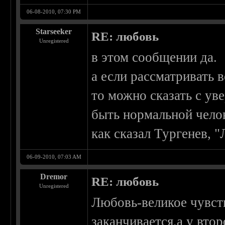
06-08-2010, 07:30 PM
Starseeker
RE: любовь
Unregistered
в этом сообщении да.
а если рассматривать в
то можно сказать с ув
быть нормальной чело
как сказал Тургенев, 
06-09-2010, 07:03 AM
Dremor
RE: любовь
Unregistered
Любовь-великое чувств
заканчивается,а у втор