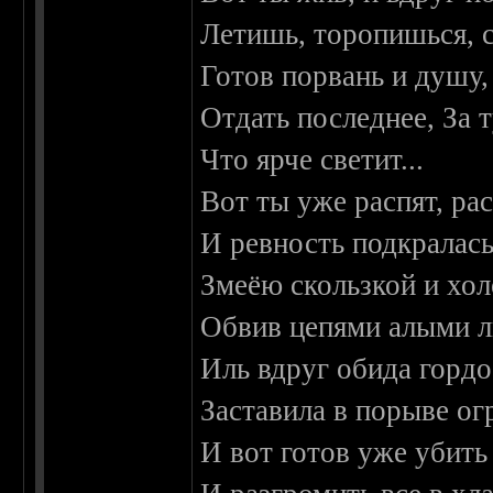
Летишь, торопишься,
Готов порвань и душу,
Отдать последнее, За 
Что ярче светит...
Вот ты уже распят, рас
И ревность подкралась
Змеёю скользкой и хол
Обвив цепями алыми л
Иль вдруг обида гордо
Заставила в порыве ог
И вот готов уже убить