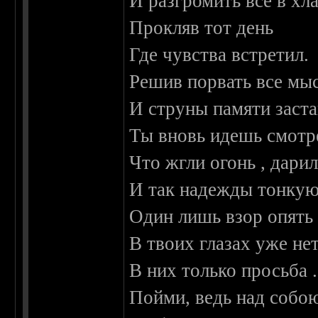
И разгромить все в хл
Прокляв тот день
Где чувства встретил.
Решив порвать все мы
И струны памяти заста
Ты вновь идешь смотре
Что жгли огонь , дарил
И так надежды тонкую
Один лишь взор опять
В твоих глазах уже не
В них только просьба 
Пойми, ведь над собою