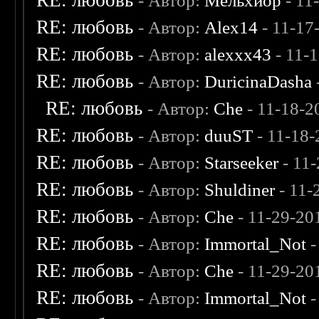
RE: любовь
- Автор:
Мельхиор
- 11
RE: любовь
- Автор:
Alex14
- 11-17
RE: любовь
- Автор:
alexxx43
- 11-
RE: любовь
- Автор:
DuricinaDasha
RE: любовь
- Автор:
Che
- 11-18-2
RE: любовь
- Автор:
duuST
- 11-18-
RE: любовь
- Автор:
Starseeker
- 11
RE: любовь
- Автор:
Shuldiner
- 11-
RE: любовь
- Автор:
Che
- 11-29-20
RE: любовь
- Автор:
Immortal_Not
-
RE: любовь
- Автор:
Che
- 11-29-20
RE: любовь
- Автор:
Immortal_Not
-