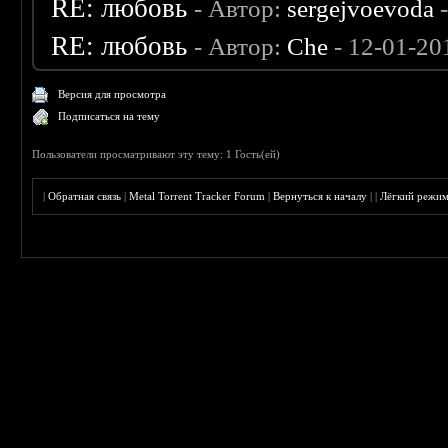
RE: любовь
- Автор:
sergejvoevoda
-
RE: любовь
- Автор:
Che
- 12-01-20
Версия для просмотра
Подписаться на тему
Пользователи просматривают эту тему: 1 Гость(ей)
|
Обратная связь
|
Metal Torrent Tracker Forum
|
Вернуться к началу
|
|
Лёгкий режи