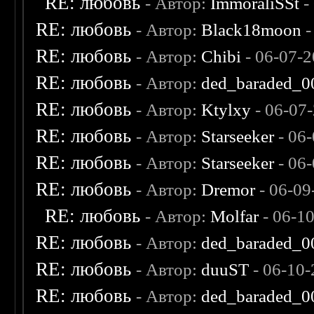
RE: любовь
- Автор:
ImmoraliSSt
-
RE: любовь
- Автор:
Black18moon
-
RE: любовь
- Автор:
Chibi
- 06-07-2
RE: любовь
- Автор:
ded_baraded_0
RE: любовь
- Автор:
Ktylxy
- 06-07
RE: любовь
- Автор:
Starseeker
- 06
RE: любовь
- Автор:
Starseeker
- 06
RE: любовь
- Автор:
Dremor
- 06-09
RE: любовь
- Автор:
Molfar
- 06-1
RE: любовь
- Автор:
ded_baraded_0
RE: любовь
- Автор:
duuST
- 06-10-
RE: любовь
- Автор:
ded_baraded_0