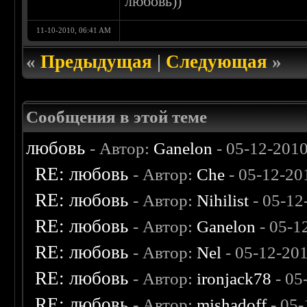
любовь))
11-10-2010, 06:41 AM
«
Предыдущая
|
Следующая
»
Сообщения в этой теме
любовь
- Автор:
Ganelon
- 05-12-201
RE: любовь
- Автор:
Che
- 05-12-20
RE: любовь
- Автор:
Nihilist
- 05-12
RE: любовь
- Автор:
Ganelon
- 05-1
RE: любовь
- Автор:
Nel
- 05-12-20
RE: любовь
- Автор:
ironjack78
- 05
RE: любовь
- Автор:
mishadoff
- 05-