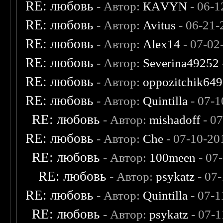
RE: любовь
- Автор:
КАVYN
- 06-1
RE: любовь
- Автор:
Avitus
- 06-21-
RE: любовь
- Автор:
Alex14
- 07-02
RE: любовь
- Автор:
Severina49252
RE: любовь
- Автор:
oppozitchik649
RE: любовь
- Автор:
Quintilla
- 07-1
RE: любовь
- Автор:
mishadoff
- 0
RE: любовь
- Автор:
Che
- 07-10-20
RE: любовь
- Автор:
100meen
- 07
RE: любовь
- Автор:
psykatz
- 07
RE: любовь
- Автор:
Quintilla
- 07-1
RE: любовь
- Автор:
psykatz
- 07-1