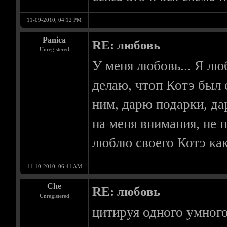
11-09-2010, 04:12 PM
Panica
RE: любовь
Unregistered
У меня любовь... Я лю
делаю, чтоп Котэ был 
ним, дарю подарки, да
на меня внимания, не п
люблю своего Котэ как
11-10-2010, 06:41 AM
Che
RE: любовь
Unregistered
цитируя одного умного