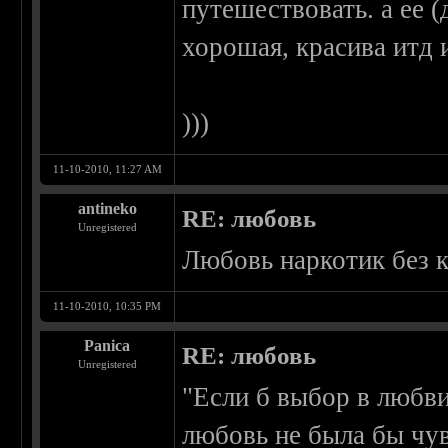
путешествовать. а ее 
хорошая, красива итд 
)))
11-10-2010, 11:27 AM
antineko
RE: любовь
Unregistered
Любовь наркотик без 
11-10-2010, 10:35 PM
Panica
RE: любовь
Unregistered
"Если б выбор в любви
любовь не была бы чув