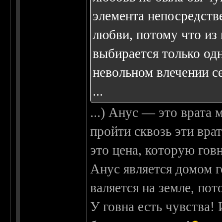
элемента непосредств
любви, потому что из
выбирается только одн
невольном влечении с
...
...) Анус — это врата
пройти сквозь эти вра
это цена, которую говн
Анус является домом г
валяется на земле, по
У говна есть чувства!