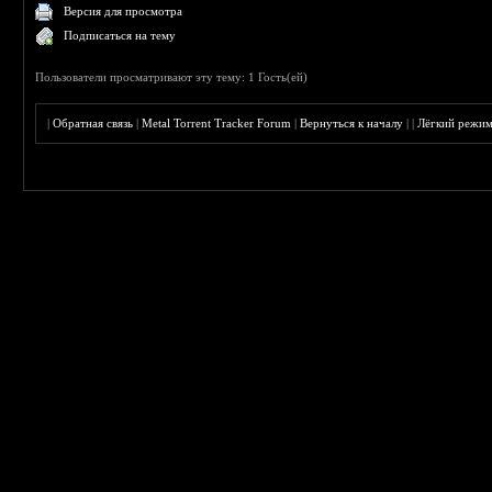
Версия для просмотра
Подписаться на тему
Пользователи просматривают эту тему: 1 Гость(ей)
|
Обратная связь
|
Metal Torrent Tracker Forum
|
Вернуться к началу
|
|
Лёгкий режи