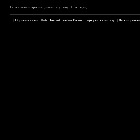
Пользователи просматривают эту тему: 1 Гость(ей)
|
Обратная связь
|
Metal Torrent Tracker Forum
|
Вернуться к началу
|
|
Лёгкий режи