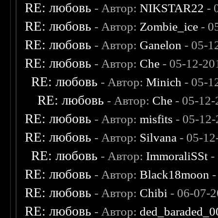
RE: любовь
- Автор:
NIKSTAR22
- 
RE: любовь
- Автор:
Zombie_ice
- 0
RE: любовь
- Автор:
Ganelon
- 05-1
RE: любовь
- Автор:
Che
- 05-12-20
RE: любовь
- Автор:
Minich
- 05-1
RE: любовь
- Автор:
Che
- 05-12-
RE: любовь
- Автор:
misfits
- 05-12-
RE: любовь
- Автор:
Silvana
- 05-12
RE: любовь
- Автор:
ImmoraliSSt
-
RE: любовь
- Автор:
Black18moon
-
RE: любовь
- Автор:
Chibi
- 06-07-2
RE: любовь
- Автор:
ded_baraded_0