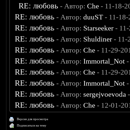
RE: любовь
- Автор:
Che
- 11-18-2
RE: любовь
- Автор:
duuST
- 11-18-
RE: любовь
- Автор:
Starseeker
- 11
RE: любовь
- Автор:
Shuldiner
- 11-
RE: любовь
- Автор:
Che
- 11-29-20
RE: любовь
- Автор:
Immortal_Not
-
RE: любовь
- Автор:
Che
- 11-29-20
RE: любовь
- Автор:
Immortal_Not
-
RE: любовь
- Автор:
sergejvoevoda
-
RE: любовь
- Автор:
Che
- 12-01-20
Версия для просмотра
Подписаться на тему