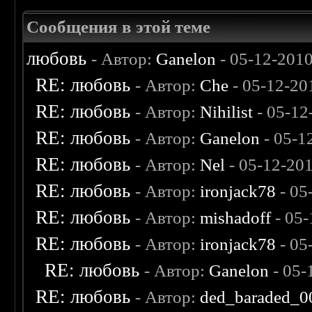
Сообщения в этой теме
любовь
- Автор:
Ganelon
- 05-12-201
RE: любовь
- Автор:
Che
- 05-12-20
RE: любовь
- Автор:
Nihilist
- 05-12
RE: любовь
- Автор:
Ganelon
- 05-1
RE: любовь
- Автор:
Nel
- 05-12-20
RE: любовь
- Автор:
ironjack78
- 05
RE: любовь
- Автор:
mishadoff
- 05-
RE: любовь
- Автор:
ironjack78
- 05
RE: любовь
- Автор:
Ganelon
- 05-
RE: любовь
- Автор:
ded_baraded_0