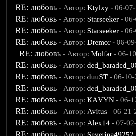
RE: любовь
- Автор:
Ktylxy
- 06-07
RE: любовь
- Автор:
Starseeker
- 06
RE: любовь
- Автор:
Starseeker
- 06
RE: любовь
- Автор:
Dremor
- 06-09
RE: любовь
- Автор:
Molfar
- 06-1
RE: любовь
- Автор:
ded_baraded_0
RE: любовь
- Автор:
duuST
- 06-10-
RE: любовь
- Автор:
ded_baraded_0
RE: любовь
- Автор:
КАVYN
- 06-1
RE: любовь
- Автор:
Avitus
- 06-21-
RE: любовь
- Автор:
Alex14
- 07-02
RE: любовь
- Автор:
Severina49252