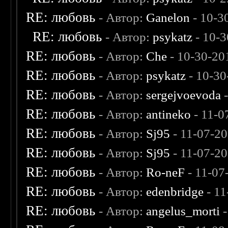
RE: любовь
- Автор:
Ganelon
- 10-3
RE: любовь
- Автор:
psykatz
- 10-3
RE: любовь
- Автор:
Che
- 10-30-20
RE: любовь
- Автор:
psykatz
- 10-30
RE: любовь
- Автор:
sergejvoevoda
-
RE: любовь
- Автор:
antineko
- 11-0
RE: любовь
- Автор:
Sj95
- 11-07-2
RE: любовь
- Автор:
Sj95
- 11-07-2
RE: любовь
- Автор:
Ro-neF
- 11-07
RE: любовь
- Автор:
edenbridge
- 11
RE: любовь
- Автор:
angelus_morti
-