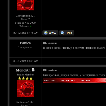
Сообщений: 321
Темы: 7
У нас с: Nov 2009
Рейтинг:
4
11-17-2010, 07:08 AM
Panica
RE: любовь
Unregistered
В каго в каго??? пачиму я об этом ничего не знаю??
11-17-2010, 08:24 AM
Monolith
RE: любовь
Senior Member
Она красивая, добрая, чуткая, у нее приятный голос
Сообщений: 321
Темы: 7