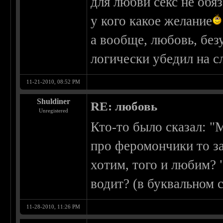
для любви секс не обя
у кого какое желание
а вообще, любовь, безу
логически убедил на 
11-21-2010, 08:52 PM
Shuldiner
RE: любовь
Unregistered
Кто-то было сказал: "
про феромончики то за
хотим, того и любим? "
водит? (в буквальном 
11-28-2010, 11:26 PM