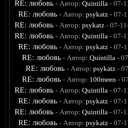
RE: любовь
- Автор:
Quintilla
- 07-1
RE: любовь
- Автор:
psykatz
- 07-1
RE: любовь
- Автор:
psykatz
- 07-11
RE: любовь
- Автор:
Quintilla
- 07-1
RE: любовь
- Автор:
psykatz
- 07-1
RE: любовь
- Автор:
Quintilla
- 0
RE: любовь
- Автор:
psykatz
- 0
RE: любовь
- Автор:
100meen
- 0
RE: любовь
- Автор:
Quintilla
- 07-1
RE: любовь
- Автор:
psykatz
- 07-1
RE: любовь
- Автор:
Quintilla
- 07-1
RE: любовь
- Автор:
psykatz
- 07-1