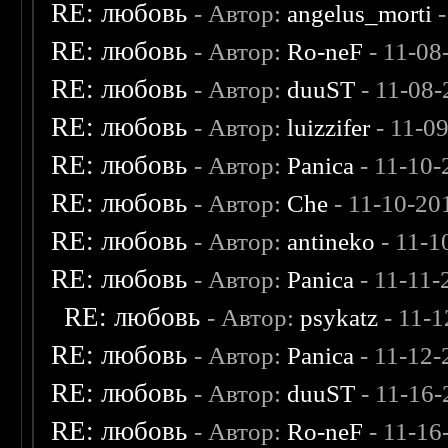
RE: любовь
- Автор:
angelus_morti
-
RE: любовь
- Автор:
Ro-neF
- 11-08
RE: любовь
- Автор:
duuST
- 11-08-
RE: любовь
- Автор:
luizzifer
- 11-0
RE: любовь
- Автор:
Panica
- 11-10-
RE: любовь
- Автор:
Che
- 11-10-20
RE: любовь
- Автор:
antineko
- 11-1
RE: любовь
- Автор:
Panica
- 11-11-
RE: любовь
- Автор:
psykatz
- 11-1
RE: любовь
- Автор:
Panica
- 11-12-
RE: любовь
- Автор:
duuST
- 11-16-
RE: любовь
- Автор:
Ro-neF
- 11-16