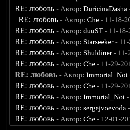
RE: любовь
- Автор:
DuricinaDasha
RE: любовь
- Автор:
Che
- 11-18-2
RE: любовь
- Автор:
duuST
- 11-18-
RE: любовь
- Автор:
Starseeker
- 11
RE: любовь
- Автор:
Shuldiner
- 11-
RE: любовь
- Автор:
Che
- 11-29-20
RE: любовь
- Автор:
Immortal_Not
RE: любовь
- Автор:
Che
- 11-29-20
RE: любовь
- Автор:
Immortal_Not
-
RE: любовь
- Автор:
sergejvoevoda
-
RE: любовь
- Автор:
Che
- 12-01-20