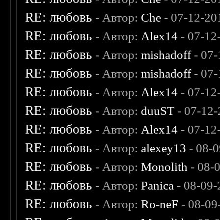
RE: любовь
- Автор:
Che
- 07-12-20
RE: любовь
- Автор:
Alex14
- 07-12
RE: любовь
- Автор:
mishadoff
- 07-
RE: любовь
- Автор:
mishadoff
- 07-
RE: любовь
- Автор:
Alex14
- 07-12
RE: любовь
- Автор:
duuST
- 07-12-
RE: любовь
- Автор:
Alex14
- 07-12
RE: любовь
- Автор:
alexey13
- 08-
RE: любовь
- Автор:
Monolith
- 08-
RE: любовь
- Автор:
Panica
- 08-09-
RE: любовь
- Автор:
Ro-neF
- 08-09