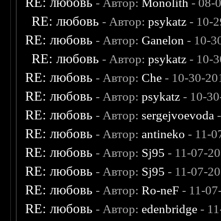
RE: любовь
- Автор:
Monolith
- 08-
RE: любовь
- Автор:
psykatz
- 10-2
RE: любовь
- Автор:
Ganelon
- 10-3
RE: любовь
- Автор:
psykatz
- 10-3
RE: любовь
- Автор:
Che
- 10-30-20
RE: любовь
- Автор:
psykatz
- 10-30
RE: любовь
- Автор:
sergejvoevoda
-
RE: любовь
- Автор:
antineko
- 11-0
RE: любовь
- Автор:
Sj95
- 11-07-2
RE: любовь
- Автор:
Sj95
- 11-07-2
RE: любовь
- Автор:
Ro-neF
- 11-07
RE: любовь
- Автор:
edenbridge
- 11