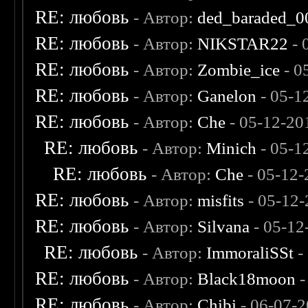
RE: любовь
- Автор:
ded_baraded_0
RE: любовь
- Автор:
NIKSTAR22
- 
RE: любовь
- Автор:
Zombie_ice
- 0
RE: любовь
- Автор:
Ganelon
- 05-1
RE: любовь
- Автор:
Che
- 05-12-20
RE: любовь
- Автор:
Minich
- 05-1
RE: любовь
- Автор:
Che
- 05-12-
RE: любовь
- Автор:
misfits
- 05-12-
RE: любовь
- Автор:
Silvana
- 05-12
RE: любовь
- Автор:
ImmoraliSSt
-
RE: любовь
- Автор:
Black18moon
-
RE: любовь
- Автор:
Chibi
- 06-07-2