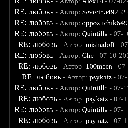
RE: любовь
- Автор:
Alex14
- 07-02
RE: любовь
- Автор:
Severina49252
RE: любовь
- Автор:
oppozitchik649
RE: любовь
- Автор:
Quintilla
- 07-1
RE: любовь
- Автор:
mishadoff
- 0
RE: любовь
- Автор:
Che
- 07-10-20
RE: любовь
- Автор:
100meen
- 07
RE: любовь
- Автор:
psykatz
- 07
RE: любовь
- Автор:
Quintilla
- 07-1
RE: любовь
- Автор:
psykatz
- 07-1
RE: любовь
- Автор:
Quintilla
- 07-1
RE: любовь
- Автор:
psykatz
- 07-1