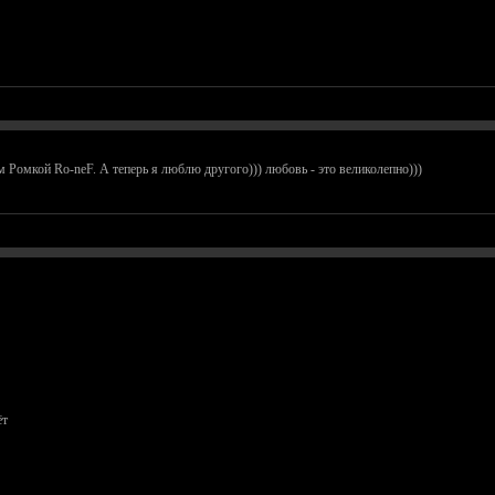
Ромкой Ro-neF. А теперь я люблю другого))) любовь - это великолепно)))
ёт