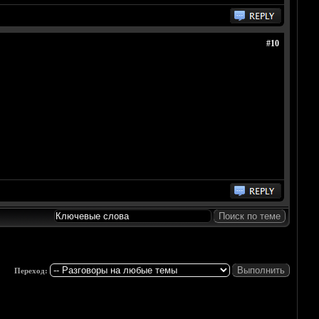
#10
Переход: