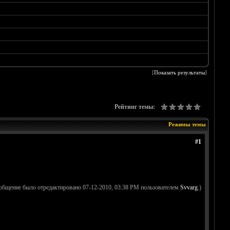
[
Показать результаты
]
Рейтинг темы:
Режимы темы
#1
ообщение было отредактировано 07-12-2010, 03:38 PM пользователем
Svvarg
.)