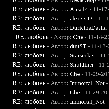
RE: любовь
- Автор:
Alex14
- 11-17
RE: любовь
- Автор:
alexxx43
- 11-
RE: любовь
- Автор:
DuricinaDasha
RE: любовь
- Автор:
Che
- 11-18-2
RE: любовь
- Автор:
duuST
- 11-18-
RE: любовь
- Автор:
Starseeker
- 11
RE: любовь
- Автор:
Shuldiner
- 11-
RE: любовь
- Автор:
Che
- 11-29-20
RE: любовь
- Автор:
Immortal_Not
-
RE: любовь
- Автор:
Che
- 11-29-20
RE: любовь
- Автор:
Immortal_Not
-