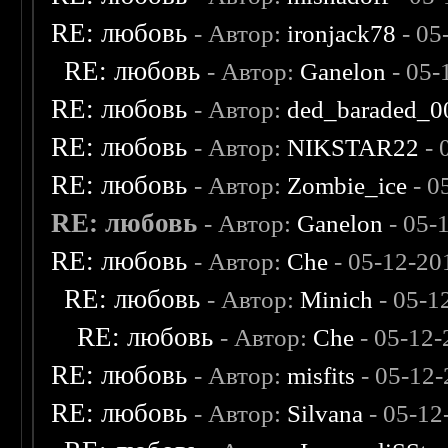
RE: любовь
- Автор:
ironjack78
- 05
RE: любовь
- Автор:
Ganelon
- 05-
RE: любовь
- Автор:
ded_baraded_0
RE: любовь
- Автор:
NIKSTAR22
- 
RE: любовь
- Автор:
Zombie_ice
- 0
RE: любовь
- Автор:
Ganelon
- 05-
RE: любовь
- Автор:
Che
- 05-12-20
RE: любовь
- Автор:
Minich
- 05-1
RE: любовь
- Автор:
Che
- 05-12-
RE: любовь
- Автор:
misfits
- 05-12-
RE: любовь
- Автор:
Silvana
- 05-12