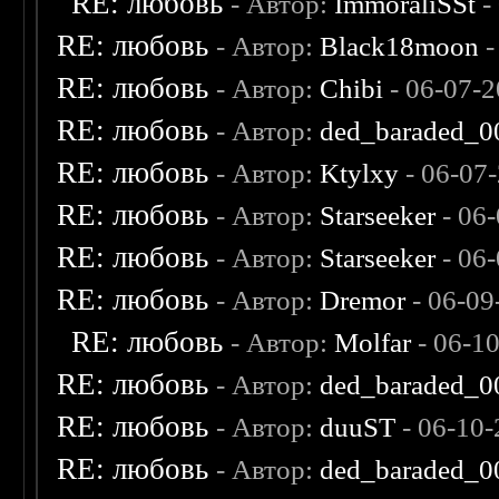
RE: любовь
- Автор:
ImmoraliSSt
-
RE: любовь
- Автор:
Black18moon
-
RE: любовь
- Автор:
Chibi
- 06-07-2
RE: любовь
- Автор:
ded_baraded_0
RE: любовь
- Автор:
Ktylxy
- 06-07
RE: любовь
- Автор:
Starseeker
- 06
RE: любовь
- Автор:
Starseeker
- 06
RE: любовь
- Автор:
Dremor
- 06-09
RE: любовь
- Автор:
Molfar
- 06-1
RE: любовь
- Автор:
ded_baraded_0
RE: любовь
- Автор:
duuST
- 06-10-
RE: любовь
- Автор:
ded_baraded_0