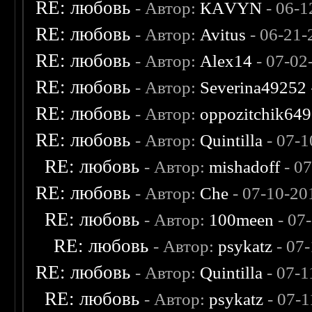
RE: любовь
- Автор:
КАVYN
- 06-1
RE: любовь
- Автор:
Avitus
- 06-21-
RE: любовь
- Автор:
Alex14
- 07-02
RE: любовь
- Автор:
Severina49252
RE: любовь
- Автор:
oppozitchik649
RE: любовь
- Автор:
Quintilla
- 07-1
RE: любовь
- Автор:
mishadoff
- 0
RE: любовь
- Автор:
Che
- 07-10-20
RE: любовь
- Автор:
100meen
- 07
RE: любовь
- Автор:
psykatz
- 07
RE: любовь
- Автор:
Quintilla
- 07-1
RE: любовь
- Автор:
psykatz
- 07-1