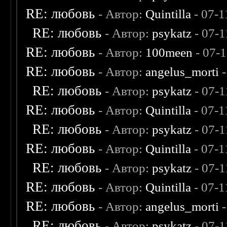
RE: любовь
- Автор:
Quintilla
- 07-1
RE: любовь
- Автор:
psykatz
- 07-1
RE: любовь
- Автор:
100meen
- 07-
RE: любовь
- Автор:
angelus_morti
-
RE: любовь
- Автор:
psykatz
- 07-1
RE: любовь
- Автор:
Quintilla
- 07-1
RE: любовь
- Автор:
psykatz
- 07-1
RE: любовь
- Автор:
Quintilla
- 07-1
RE: любовь
- Автор:
psykatz
- 07-1
RE: любовь
- Автор:
Quintilla
- 07-1
RE: любовь
- Автор:
angelus_morti
-
RE: любовь
- Автор:
psykatz
- 07-1