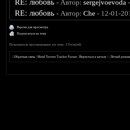
RE: любовь
- Автор:
sergejvoevoda
-
RE: любовь
- Автор:
Che
- 12-01-20
Версия для просмотра
Подписаться на тему
Пользователи просматривают эту тему: 3 Гость(ей)
|
Обратная связь
|
Metal Torrent Tracker Forum
|
Вернуться к началу
|
|
Лёгкий режи