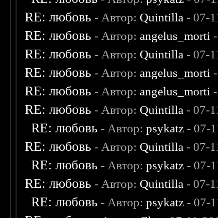
RE: любовь
- Автор:
Quintilla
- 07-1
RE: любовь
- Автор:
angelus_morti
-
RE: любовь
- Автор:
Quintilla
- 07-1
RE: любовь
- Автор:
angelus_morti
-
RE: любовь
- Автор:
angelus_morti
-
RE: любовь
- Автор:
Quintilla
- 07-1
RE: любовь
- Автор:
psykatz
- 07-1
RE: любовь
- Автор:
Quintilla
- 07-1
RE: любовь
- Автор:
psykatz
- 07-1
RE: любовь
- Автор:
Quintilla
- 07-1
RE: любовь
- Автор:
psykatz
- 07-1