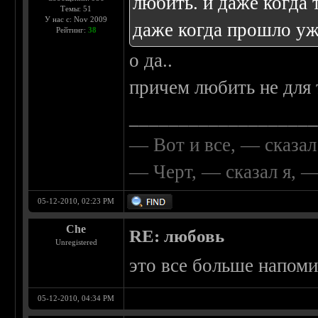
любить. и даже когда
Темы: 51
У нас с: Nov 2009
даже когда прошло уж
Рейтинг:
38
о да..
причем любить не для 
__________________
— Вот и все, — сказал
— Черт, — сказал я, 
05-12-2010, 02:23 PM
Che
RE: любовь
Unregistered
это все больше напом
05-12-2010, 04:34 PM