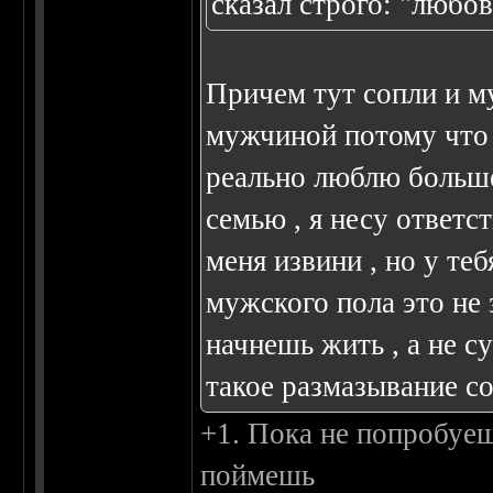
сказал строго: "любовь
Причем тут сопли и м
мужчиной потому что у
реально люблю больше
семью , я несу ответс
меня извини , но у теб
мужского пола это не 
начнешь жить , а не с
такое размазывание со
+1. Пока не попробуе
поймешь