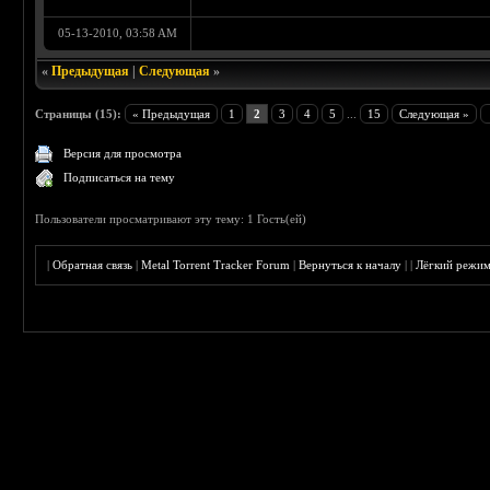
05-13-2010, 03:58 AM
«
Предыдущая
|
Следующая
»
Страницы (15):
« Предыдущая
1
2
3
4
5
...
15
Следующая »
Версия для просмотра
Подписаться на тему
Пользователи просматривают эту тему: 1 Гость(ей)
|
Обратная связь
|
Metal Torrent Tracker Forum
|
Вернуться к началу
|
|
Лёгкий режи