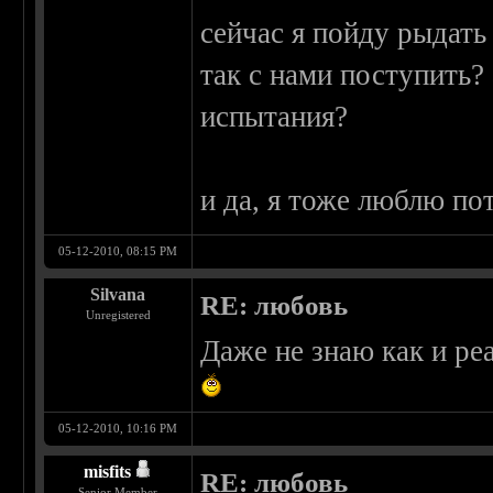
сейчас я пойду рыдать
так с нами поступить? 
испытания?
и да, я тоже люблю по
05-12-2010, 08:15 PM
Silvana
RE: любовь
Unregistered
Даже не знаю как и ре
05-12-2010, 10:16 PM
misfits
RE: любовь
Senior Member