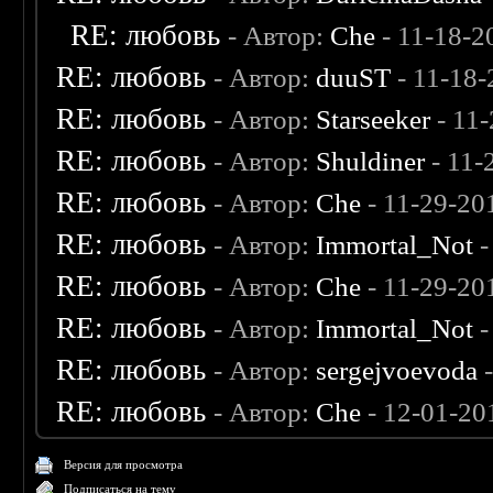
RE: любовь
- Автор:
Che
- 11-18-2
RE: любовь
- Автор:
duuST
- 11-18-
RE: любовь
- Автор:
Starseeker
- 11
RE: любовь
- Автор:
Shuldiner
- 11-
RE: любовь
- Автор:
Che
- 11-29-20
RE: любовь
- Автор:
Immortal_Not
-
RE: любовь
- Автор:
Che
- 11-29-20
RE: любовь
- Автор:
Immortal_Not
-
RE: любовь
- Автор:
sergejvoevoda
-
RE: любовь
- Автор:
Che
- 12-01-20
Версия для просмотра
Подписаться на тему