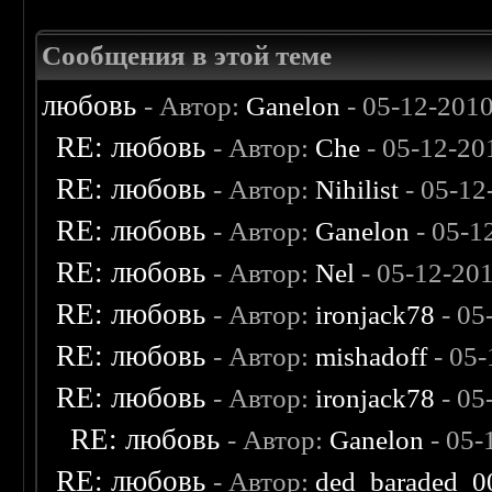
Сообщения в этой теме
любовь
- Автор:
Ganelon
- 05-12-201
RE: любовь
- Автор:
Che
- 05-12-20
RE: любовь
- Автор:
Nihilist
- 05-12
RE: любовь
- Автор:
Ganelon
- 05-1
RE: любовь
- Автор:
Nel
- 05-12-20
RE: любовь
- Автор:
ironjack78
- 05
RE: любовь
- Автор:
mishadoff
- 05-
RE: любовь
- Автор:
ironjack78
- 05
RE: любовь
- Автор:
Ganelon
- 05-
RE: любовь
- Автор:
ded_baraded_0