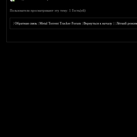
Пользователи просматривают эту тему: 1 Гость(ей)
|
Обратная связь
|
Metal Torrent Tracker Forum
|
Вернуться к началу
|
|
Лёгкий режи