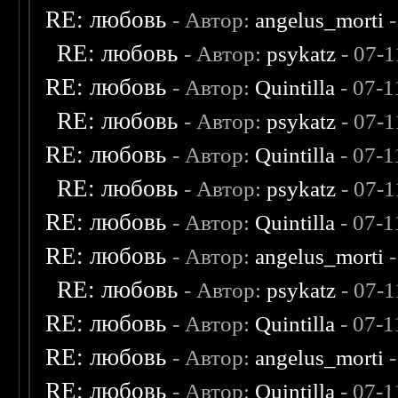
RE: любовь
- Автор:
angelus_morti
-
RE: любовь
- Автор:
psykatz
- 07-1
RE: любовь
- Автор:
Quintilla
- 07-1
RE: любовь
- Автор:
psykatz
- 07-1
RE: любовь
- Автор:
Quintilla
- 07-1
RE: любовь
- Автор:
psykatz
- 07-1
RE: любовь
- Автор:
Quintilla
- 07-1
RE: любовь
- Автор:
angelus_morti
-
RE: любовь
- Автор:
psykatz
- 07-1
RE: любовь
- Автор:
Quintilla
- 07-1
RE: любовь
- Автор:
angelus_morti
-
RE: любовь
- Автор:
Quintilla
- 07-1