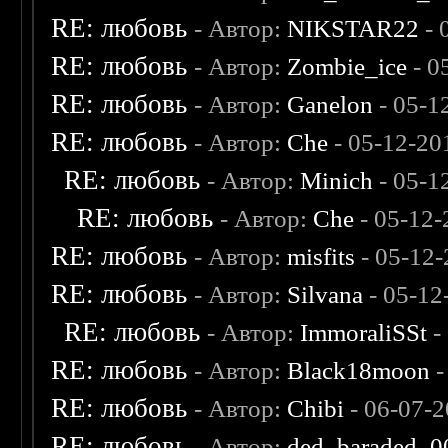
RE: любовь
- Автор:
NIKSTAR22
- 
RE: любовь
- Автор:
Zombie_ice
- 0
RE: любовь
- Автор:
Ganelon
- 05-1
RE: любовь
- Автор:
Che
- 05-12-20
RE: любовь
- Автор:
Minich
- 05-1
RE: любовь
- Автор:
Che
- 05-12-
RE: любовь
- Автор:
misfits
- 05-12-
RE: любовь
- Автор:
Silvana
- 05-12
RE: любовь
- Автор:
ImmoraliSSt
-
RE: любовь
- Автор:
Black18moon
-
RE: любовь
- Автор:
Chibi
- 06-07-2
RE: любовь
- Автор:
ded_baraded_0