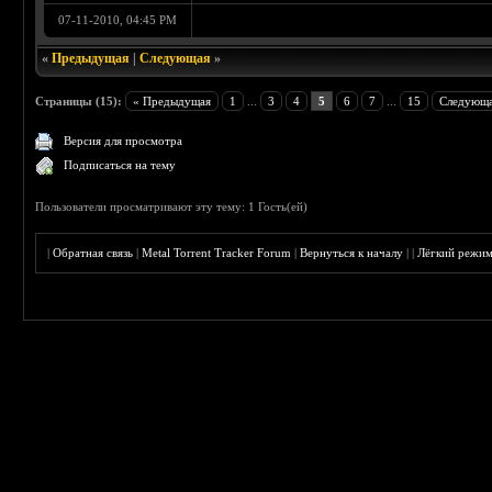
07-11-2010, 04:45 PM
«
Предыдущая
|
Следующая
»
Страницы (15):
« Предыдущая
1
...
3
4
5
6
7
...
15
Следующа
Версия для просмотра
Подписаться на тему
Пользователи просматривают эту тему: 1 Гость(ей)
|
Обратная связь
|
Metal Torrent Tracker Forum
|
Вернуться к началу
|
|
Лёгкий режи