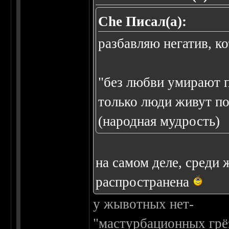
Che Писал(а):
разбавляю негатив, к
"без любви умирают п
только люди живут под
(народная мудрость)
на самом деле, среди
распространена
у жывотных нет-
"мастурбационных грёз