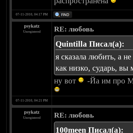
распространена
07-11-2010, 04:17 PM
psykatz
RE: любовь
Unregistered
Quintilla Писал(а):
я сказала любить, а не
как низко, сударь, вы 
ну вот
-Йа им про М
07-11-2010, 04:21 PM
psykatz
RE: любовь
Unregistered
100meen Писал(а):