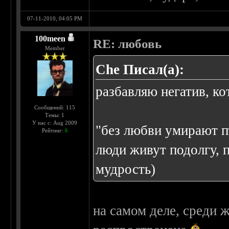
07-11-2010, 04:05 PM
100meen
RE: любовь
Member
Che Писал(а):
разбавляю негатив, ко
Сообщений: 115
Темы: 1
У нас с: Aug 2009
"без любви умирают п
Рейтинг:
6
люди живут подолгу, п
мудрость)
на самом деле, среди 