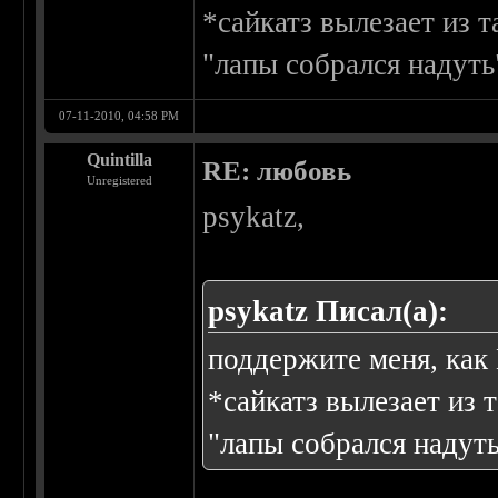
*сайкатз вылезает из 
"лапы собрался надуть"
07-11-2010, 04:58 PM
Quintilla
RE: любовь
Unregistered
psykatz,
psykatz Писал(а):
поддержите меня, как
*сайкатз вылезает из
"лапы собрался надуть"