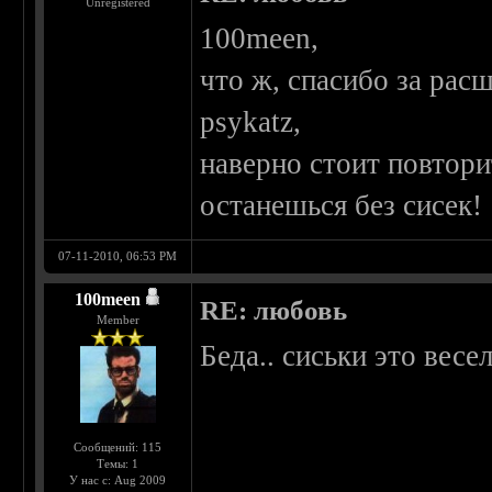
Unregistered
100meen,
что ж, спасибо за рас
psykatz,
наверно стоит повторит
останешься без сисек!
07-11-2010, 06:53 PM
100meen
RE: любовь
Member
Беда.. сиськи это весел
Сообщений: 115
Темы: 1
У нас с: Aug 2009