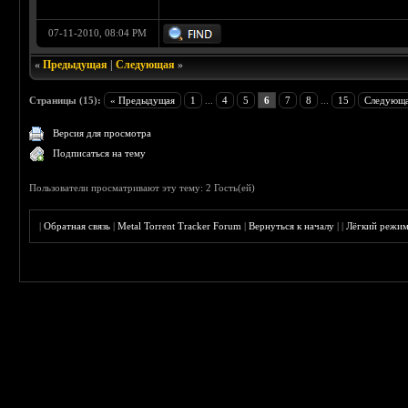
07-11-2010, 08:04 PM
«
Предыдущая
|
Следующая
»
Страницы (15):
« Предыдущая
1
...
4
5
6
7
8
...
15
Следующа
Версия для просмотра
Подписаться на тему
Пользователи просматривают эту тему: 2 Гость(ей)
|
Обратная связь
|
Metal Torrent Tracker Forum
|
Вернуться к началу
|
|
Лёгкий режи