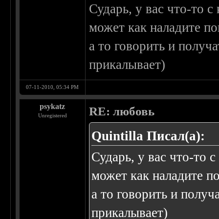
Сударь, у вас что-то 
может как наладите по
а то говорить и получ
прикалывает)
07-11-2010, 05:34 PM
psykatz
RE: любовь
Unregistered
Quintilla Писал(а):
Сударь, у вас что-то 
может как наладите п
а то говорить и получ
прикалывает)