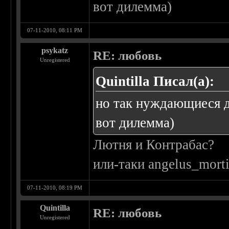
вот дилемма)
07-11-2010, 08:11 PM
psykatz
RE: любовь
Unregistered
Quintilla Писал(а):
но так нуждающиеся д
вот дилемма)
Лютня и Контрабас?
или-таки angelus_morti
07-11-2010, 08:19 PM
Quintilla
RE: любовь
Unregistered