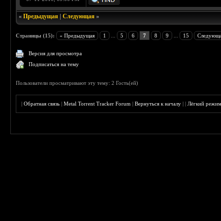
«
Предыдущая
|
Следующая
»
Страницы (15):
« Предыдущая
1
...
5
6
7
8
9
...
15
Следующа
Версия для просмотра
Подписаться на тему
Пользователи просматривают эту тему: 2 Гость(ей)
|
Обратная связь
|
Metal Torrent Tracker Forum
|
Вернуться к началу
|
|
Лёгкий режи