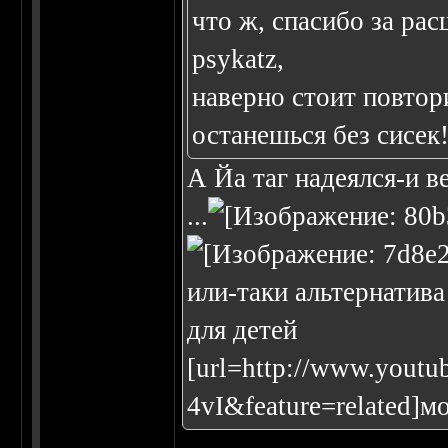
что ж, спасибо за ра
psykatz,
наверно стоит повтори
останешься без сисек
А Йа таг надеялся-и в
...
или-таки альтернатива
для детей
[url=http://www.yout
4vI&feature=related]