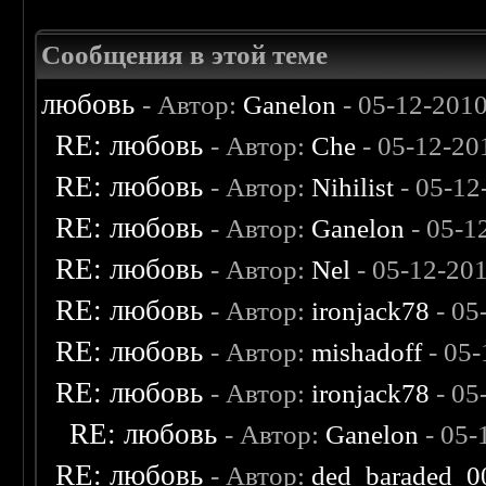
Сообщения в этой теме
любовь
- Автор:
Ganelon
- 05-12-201
RE: любовь
- Автор:
Che
- 05-12-20
RE: любовь
- Автор:
Nihilist
- 05-12
RE: любовь
- Автор:
Ganelon
- 05-1
RE: любовь
- Автор:
Nel
- 05-12-20
RE: любовь
- Автор:
ironjack78
- 05
RE: любовь
- Автор:
mishadoff
- 05-
RE: любовь
- Автор:
ironjack78
- 05
RE: любовь
- Автор:
Ganelon
- 05-
RE: любовь
- Автор:
ded_baraded_0