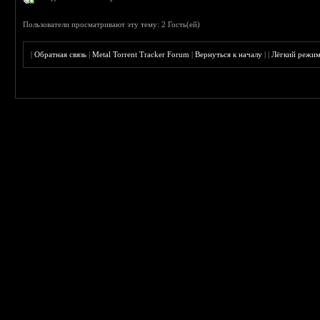
Пользователи просматривают эту тему: 2 Гость(ей)
|
Обратная связь
|
Metal Torrent Tracker Forum
|
Вернуться к началу
|
|
Лёгкий режи