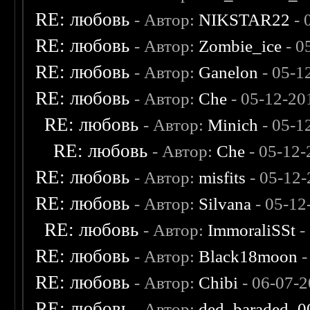
RE: любовь
- Автор:
NIKSTAR22
- 
RE: любовь
- Автор:
Zombie_ice
- 0
RE: любовь
- Автор:
Ganelon
- 05-1
RE: любовь
- Автор:
Che
- 05-12-20
RE: любовь
- Автор:
Minich
- 05-1
RE: любовь
- Автор:
Che
- 05-12-
RE: любовь
- Автор:
misfits
- 05-12-
RE: любовь
- Автор:
Silvana
- 05-12
RE: любовь
- Автор:
ImmoraliSSt
-
RE: любовь
- Автор:
Black18moon
-
RE: любовь
- Автор:
Chibi
- 06-07-2
RE: любовь
- Автор:
ded_baraded_0