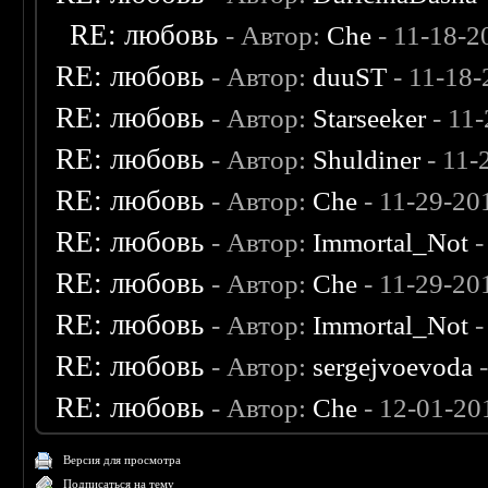
RE: любовь
- Автор:
Che
- 11-18-2
RE: любовь
- Автор:
duuST
- 11-18-
RE: любовь
- Автор:
Starseeker
- 11
RE: любовь
- Автор:
Shuldiner
- 11-
RE: любовь
- Автор:
Che
- 11-29-20
RE: любовь
- Автор:
Immortal_Not
-
RE: любовь
- Автор:
Che
- 11-29-20
RE: любовь
- Автор:
Immortal_Not
-
RE: любовь
- Автор:
sergejvoevoda
-
RE: любовь
- Автор:
Che
- 12-01-20
Версия для просмотра
Подписаться на тему