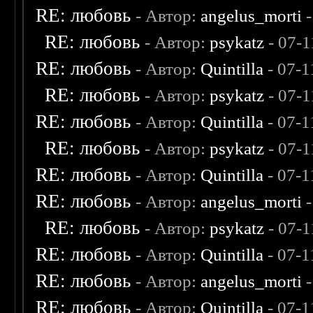
RE: любовь
- Автор:
angelus_morti
-
RE: любовь
- Автор:
psykatz
- 07-1
RE: любовь
- Автор:
Quintilla
- 07-1
RE: любовь
- Автор:
psykatz
- 07-1
RE: любовь
- Автор:
Quintilla
- 07-1
RE: любовь
- Автор:
psykatz
- 07-1
RE: любовь
- Автор:
Quintilla
- 07-1
RE: любовь
- Автор:
angelus_morti
-
RE: любовь
- Автор:
psykatz
- 07-1
RE: любовь
- Автор:
Quintilla
- 07-1
RE: любовь
- Автор:
angelus_morti
-
RE: любовь
- Автор:
Quintilla
- 07-1