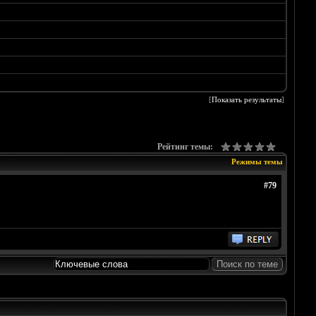
[
Показать результаты
]
Рейтинг темы:
Режимы темы
#79