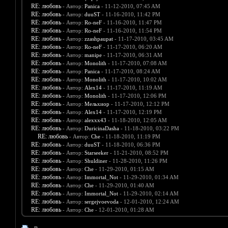
RE: любовь
- Автор:
Panica
- 11-12-2010, 07:45 AM
RE: любовь
- Автор:
duuST
- 11-16-2010, 11:42 PM
RE: любовь
- Автор:
Ro-neF
- 11-16-2010, 11:47 PM
RE: любовь
- Автор:
Ro-neF
- 11-16-2010, 11:54 PM
RE: любовь
- Автор:
zzashpaupat
- 11-17-2010, 03:45 AM
RE: любовь
- Автор:
Ro-neF
- 11-17-2010, 06:20 AM
RE: любовь
- Автор:
manipe
- 11-17-2010, 06:31 AM
RE: любовь
- Автор:
Monolith
- 11-17-2010, 07:08 AM
RE: любовь
- Автор:
Panica
- 11-17-2010, 08:24 AM
RE: любовь
- Автор:
Monolith
- 11-17-2010, 10:02 AM
RE: любовь
- Автор:
Alex14
- 11-17-2010, 11:19 AM
RE: любовь
- Автор:
Monolith
- 11-17-2010, 12:06 PM
RE: любовь
- Автор:
Мельхиор
- 11-17-2010, 12:12 PM
RE: любовь
- Автор:
Alex14
- 11-17-2010, 12:19 PM
RE: любовь
- Автор:
alexxx43
- 11-18-2010, 12:05 AM
RE: любовь
- Автор:
DuricinaDasha
- 11-18-2010, 03:22 PM
RE: любовь
- Автор:
Che
- 11-18-2010, 11:19 PM
RE: любовь
- Автор:
duuST
- 11-18-2010, 06:36 PM
RE: любовь
- Автор:
Starseeker
- 11-21-2010, 08:52 PM
RE: любовь
- Автор:
Shuldiner
- 11-28-2010, 11:26 PM
RE: любовь
- Автор:
Che
- 11-29-2010, 01:15 AM
RE: любовь
- Автор:
Immortal_Not
- 11-29-2010, 01:34 AM
RE: любовь
- Автор:
Che
- 11-29-2010, 01:40 AM
RE: любовь
- Автор:
Immortal_Not
- 11-29-2010, 02:14 AM
RE: любовь
- Автор:
sergejvoevoda
- 12-01-2010, 12:24 AM
RE: любовь
- Автор:
Che
- 12-01-2010, 01:28 AM