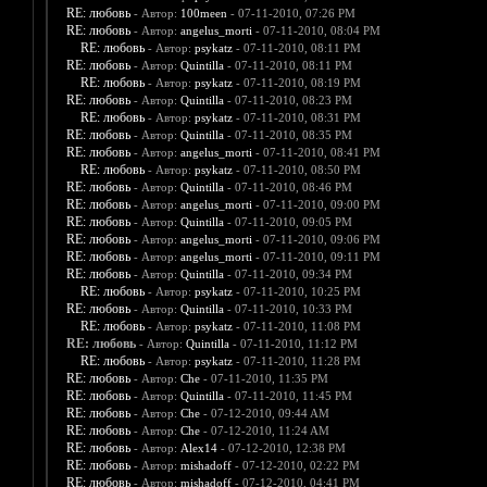
RE: любовь
- Автор:
100meen
- 07-11-2010, 07:26 PM
RE: любовь
- Автор:
angelus_morti
- 07-11-2010, 08:04 PM
RE: любовь
- Автор:
psykatz
- 07-11-2010, 08:11 PM
RE: любовь
- Автор:
Quintilla
- 07-11-2010, 08:11 PM
RE: любовь
- Автор:
psykatz
- 07-11-2010, 08:19 PM
RE: любовь
- Автор:
Quintilla
- 07-11-2010, 08:23 PM
RE: любовь
- Автор:
psykatz
- 07-11-2010, 08:31 PM
RE: любовь
- Автор:
Quintilla
- 07-11-2010, 08:35 PM
RE: любовь
- Автор:
angelus_morti
- 07-11-2010, 08:41 PM
RE: любовь
- Автор:
psykatz
- 07-11-2010, 08:50 PM
RE: любовь
- Автор:
Quintilla
- 07-11-2010, 08:46 PM
RE: любовь
- Автор:
angelus_morti
- 07-11-2010, 09:00 PM
RE: любовь
- Автор:
Quintilla
- 07-11-2010, 09:05 PM
RE: любовь
- Автор:
angelus_morti
- 07-11-2010, 09:06 PM
RE: любовь
- Автор:
angelus_morti
- 07-11-2010, 09:11 PM
RE: любовь
- Автор:
Quintilla
- 07-11-2010, 09:34 PM
RE: любовь
- Автор:
psykatz
- 07-11-2010, 10:25 PM
RE: любовь
- Автор:
Quintilla
- 07-11-2010, 10:33 PM
RE: любовь
- Автор:
psykatz
- 07-11-2010, 11:08 PM
RE: любовь
- Автор:
Quintilla
- 07-11-2010, 11:12 PM
RE: любовь
- Автор:
psykatz
- 07-11-2010, 11:28 PM
RE: любовь
- Автор:
Che
- 07-11-2010, 11:35 PM
RE: любовь
- Автор:
Quintilla
- 07-11-2010, 11:45 PM
RE: любовь
- Автор:
Che
- 07-12-2010, 09:44 AM
RE: любовь
- Автор:
Che
- 07-12-2010, 11:24 AM
RE: любовь
- Автор:
Alex14
- 07-12-2010, 12:38 PM
RE: любовь
- Автор:
mishadoff
- 07-12-2010, 02:22 PM
RE: любовь
- Автор:
mishadoff
- 07-12-2010, 04:41 PM