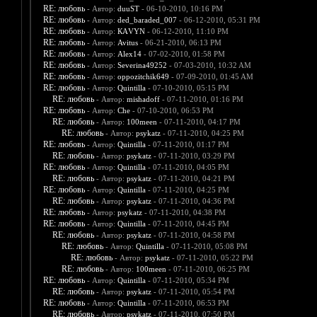
RE: любовь
- Автор:
duuST
- 06-10-2010, 10:16 PM
RE: любовь
- Автор:
ded_baraded_007
- 06-12-2010, 05:31 PM
RE: любовь
- Автор:
КАVYN
- 06-12-2010, 11:10 PM
RE: любовь
- Автор:
Avitus
- 06-21-2010, 06:13 PM
RE: любовь
- Автор:
Alex14
- 07-02-2010, 01:58 PM
RE: любовь
- Автор:
Severina49252
- 07-03-2010, 10:32 AM
RE: любовь
- Автор:
oppozitchik649
- 07-09-2010, 01:45 AM
RE: любовь
- Автор:
Quintilla
- 07-10-2010, 05:15 PM
RE: любовь
- Автор:
mishadoff
- 07-11-2010, 01:16 PM
RE: любовь
- Автор:
Che
- 07-10-2010, 06:53 PM
RE: любовь
- Автор:
100meen
- 07-11-2010, 04:17 PM
RE: любовь
- Автор:
psykatz
- 07-11-2010, 04:25 PM
RE: любовь
- Автор:
Quintilla
- 07-11-2010, 01:17 PM
RE: любовь
- Автор:
psykatz
- 07-11-2010, 03:29 PM
RE: любовь
- Автор:
Quintilla
- 07-11-2010, 04:05 PM
RE: любовь
- Автор:
psykatz
- 07-11-2010, 04:21 PM
RE: любовь
- Автор:
Quintilla
- 07-11-2010, 04:25 PM
RE: любовь
- Автор:
psykatz
- 07-11-2010, 04:36 PM
RE: любовь
- Автор:
psykatz
- 07-11-2010, 04:38 PM
RE: любовь
- Автор:
Quintilla
- 07-11-2010, 04:45 PM
RE: любовь
- Автор:
psykatz
- 07-11-2010, 04:58 PM
RE: любовь
- Автор:
Quintilla
- 07-11-2010, 05:08 PM
RE: любовь
- Автор:
psykatz
- 07-11-2010, 05:22 PM
RE: любовь
- Автор:
100meen
- 07-11-2010, 06:25 PM
RE: любовь
- Автор:
Quintilla
- 07-11-2010, 05:34 PM
RE: любовь
- Автор:
psykatz
- 07-11-2010, 05:54 PM
RE: любовь
- Автор:
Quintilla
- 07-11-2010, 06:53 PM
RE: любовь
- Автор:
psykatz
- 07-11-2010, 07:50 PM