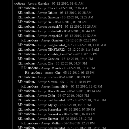
любовь
- Автор:
Ganelon
- 05-12-2010, 01:41 AM
RE: любовь
- Автор:
Che
- 05-12-2010, 02:02 AM
RE: любовь
- Автор:
Nihilist
- 05-12-2010, 02:28 AM
RE: любовь
- Автор:
Ganelon
- 05-12-2010, 02:29 AM
RE: любовь
- Автор:
Nel
- 05-12-2010, 09:20 AM
RE: любовь
- Автор:
ironjack78
- 05-12-2010, 09:26 AM
RE: любовь
- Автор:
mishadoff
- 05-12-2010, 09:44 AM
RE: любовь
- Автор:
ironjack78
- 05-12-2010, 09:52 AM
RE: любовь
- Автор:
Ganelon
- 05-12-2010, 02:23 PM
RE: любовь
- Автор:
ded_baraded_007
- 05-12-2010, 11:05 AM
RE: любовь
- Автор:
NIKSTAR22
- 05-12-2010, 11:48 AM
RE: любовь
- Автор:
Zombie_ice
- 05-12-2010, 02:05 PM
RE: любовь
- Автор:
Ganelon
- 05-12-2010, 02:18 PM
RE: любовь
- Автор:
Che
- 05-12-2010, 04:34 PM
RE: любовь
- Автор:
Minich
- 05-12-2010, 07:36 PM
RE: любовь
- Автор:
Che
- 05-12-2010, 08:15 PM
RE: любовь
- Автор:
misfits
- 05-12-2010, 08:09 PM
RE: любовь
- Автор:
Silvana
- 05-12-2010, 10:16 PM
RE: любовь
- Автор:
ImmoraliSSt
- 05-13-2010, 12:42 PM
RE: любовь
- Автор:
Black18moon
- 05-13-2010, 09:14 AM
RE: любовь
- Автор:
Chibi
- 06-07-2010, 06:23 PM
RE: любовь
- Автор:
ded_baraded_007
- 06-07-2010, 09:48 PM
RE: любовь
- Автор:
Ktylxy
- 06-07-2010, 10:14 PM
RE: любовь
- Автор:
Starseeker
- 06-08-2010, 07:30 PM
RE: любовь
- Автор:
Starseeker
- 06-09-2010, 07:03 AM
RE: любовь
- Автор:
Dremor
- 06-09-2010, 05:12 PM
RE: любовь
- Автор:
Molfar
- 06-10-2010, 12:29 PM
RE: любовь
- Автор:
ded_baraded_007
- 06-10-2010, 08:35 PM