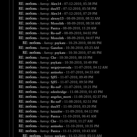
RE: любовь
- Автор:
Alex14
- 07-12-2010, 05:38 PM
RE: любовь
- Автор:
duuST
- 07-12-2010, 05:58 PM
RE: любовь
- Автор:
Alex14
- 07-12-2010, 07:29 PM
RE: любовь
- Автор:
alexey13
- 08-09-2010, 08:32 AM
RE: любовь
- Автор:
Monolith
- 08-09-2010, 08:58 AM
RE: любовь
- Автор:
Panica
- 08-09-2010, 11:20 AM
RE: любовь
- Автор:
Ro-neF
- 08-09-2010, 04:02 PM
RE: любовь
- Автор:
Monolith
- 08-09-2010, 04:07 PM
RE: любовь
- Автор:
psykatz
- 10-29-2010, 08:06 PM
RE: любовь
- Автор:
Ganelon
- 10-30-2010, 03:25 AM
RE: любовь
- Автор:
psykatz
- 10-30-2010, 07:46 PM
RE: любовь
- Автор:
Che
- 10-30-2010, 08:10 PM
RE: любовь
- Автор:
psykatz
- 10-30-2010, 10:49 PM
RE: любовь
- Автор:
sergejvoevoda
- 11-07-2010, 04:12 AM
RE: любовь
- Автор:
antineko
- 11-07-2010, 04:33 AM
RE: любовь
- Автор:
Sj95
- 11-07-2010, 09:49 PM
RE: любовь
- Автор:
Sj95
- 11-07-2010, 09:50 PM
RE: любовь
- Автор:
Ro-neF
- 11-07-2010, 10:21 PM
RE: любовь
- Автор:
edenbridge
- 11-08-2010, 01:43 PM
RE: любовь
- Автор:
angelus_morti
- 11-08-2010, 02:37 PM
RE: любовь
- Автор:
Ro-neF
- 11-08-2010, 02:51 PM
RE: любовь
- Автор:
duuST
- 11-08-2010, 03:20 PM
RE: любовь
- Автор:
luizzifer
- 11-09-2010, 04:12 PM
RE: любовь
- Автор:
Panica
- 11-10-2010, 06:41 AM
RE: любовь
- Автор:
Che
- 11-10-2010, 11:27 AM
RE: любовь
- Автор:
antineko
- 11-10-2010, 10:35 PM
RE: любовь
- Автор:
Panica
- 11-11-2010, 10:43 AM
RE: любовь
- Автор:
psykatz
- 11-12-2010, 05:11 AM