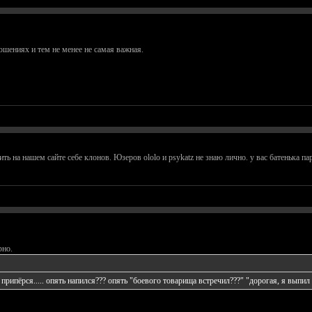
ношениях и тем не менее не самая важная.
ть на нашем сайте себе клонов. Юзеров ololo и psykatz не знаю лично. у вас батенька п
рно.
припёрся..... опять напился??? опять "боевого товарища встречил???" "дорогая, я выпил т