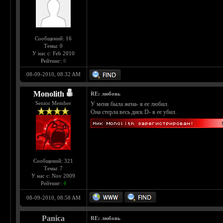
Сообщений: 16
Темы: 0
У нас с: Feb 2010
Рейтинг:
0
08-09-2010, 08:32 AM
Monolith
RE: любовь
Senior Member
У меня была жена- я ее любил.
Она стерла весь диск D- я ее убил.
Сообщений: 321
Темы: 7
У нас с: Nov 2009
Рейтинг:
4
08-09-2010, 08:58 AM
Panica
RE: любовь