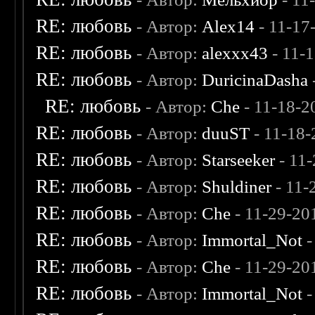
RE: любовь
- Автор:
Alex14
- 11-17
RE: любовь
- Автор:
alexxx43
- 11-
RE: любовь
- Автор:
DuricinaDasha
RE: любовь
- Автор:
Che
- 11-18-2
RE: любовь
- Автор:
duuST
- 11-18-
RE: любовь
- Автор:
Starseeker
- 11
RE: любовь
- Автор:
Shuldiner
- 11-
RE: любовь
- Автор:
Che
- 11-29-20
RE: любовь
- Автор:
Immortal_Not
-
RE: любовь
- Автор:
Che
- 11-29-20
RE: любовь
- Автор:
Immortal_Not
-