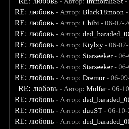
RE: любовь
- Автор:
ImmoraliSSt
-
RE: любовь
- Автор:
Black18moon
-
RE: любовь
- Автор:
Chibi
- 06-07-2
RE: любовь
- Автор:
ded_baraded_0
RE: любовь
- Автор:
Ktylxy
- 06-07
RE: любовь
- Автор:
Starseeker
- 06
RE: любовь
- Автор:
Starseeker
- 06
RE: любовь
- Автор:
Dremor
- 06-09
RE: любовь
- Автор:
Molfar
- 06-1
RE: любовь
- Автор:
ded_baraded_0
RE: любовь
- Автор:
duuST
- 06-10-
RE: любовь
- Автор:
ded_baraded_0