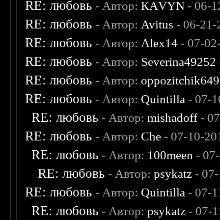
RE: любовь
- Автор:
КАVYN
- 06-1
RE: любовь
- Автор:
Avitus
- 06-21-
RE: любовь
- Автор:
Alex14
- 07-02
RE: любовь
- Автор:
Severina49252
RE: любовь
- Автор:
oppozitchik649
RE: любовь
- Автор:
Quintilla
- 07-1
RE: любовь
- Автор:
mishadoff
- 0
RE: любовь
- Автор:
Che
- 07-10-20
RE: любовь
- Автор:
100meen
- 07
RE: любовь
- Автор:
psykatz
- 07
RE: любовь
- Автор:
Quintilla
- 07-1
RE: любовь
- Автор:
psykatz
- 07-1