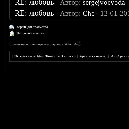
RE: любовь
- Автор:
sergejvoevoda
-
RE: любовь
- Автор:
Che
- 12-01-20
Версия для просмотра
Подписаться на тему
Пользователи просматривают эту тему: 4 Гость(ей)
|
Обратная связь
|
Metal Torrent Tracker Forum
|
Вернуться к началу
|
|
Лёгкий режи