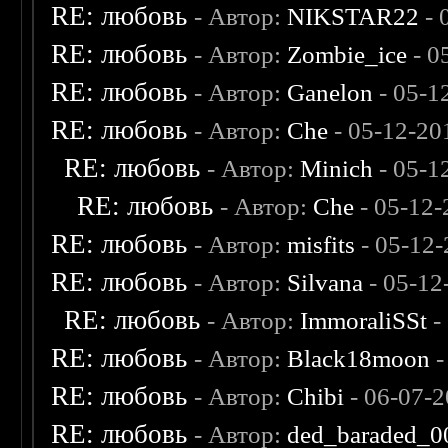
RE: любовь
- Автор:
NIKSTAR22
- 
RE: любовь
- Автор:
Zombie_ice
- 0
RE: любовь
- Автор:
Ganelon
- 05-1
RE: любовь
- Автор:
Che
- 05-12-20
RE: любовь
- Автор:
Minich
- 05-1
RE: любовь
- Автор:
Che
- 05-12-
RE: любовь
- Автор:
misfits
- 05-12-
RE: любовь
- Автор:
Silvana
- 05-12
RE: любовь
- Автор:
ImmoraliSSt
-
RE: любовь
- Автор:
Black18moon
-
RE: любовь
- Автор:
Chibi
- 06-07-2
RE: любовь
- Автор:
ded_baraded_0