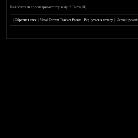
Пользователи просматривают эту тему: 3 Гость(ей)
|
Обратная связь
|
Metal Torrent Tracker Forum
|
Вернуться к началу
|
|
Лёгкий режи