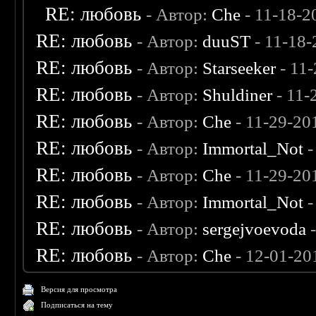
RE: любовь
- Автор:
Che
- 11-18-2
RE: любовь
- Автор:
duuST
- 11-18-
RE: любовь
- Автор:
Starseeker
- 11
RE: любовь
- Автор:
Shuldiner
- 11-
RE: любовь
- Автор:
Che
- 11-29-20
RE: любовь
- Автор:
Immortal_Not
-
RE: любовь
- Автор:
Che
- 11-29-20
RE: любовь
- Автор:
Immortal_Not
-
RE: любовь
- Автор:
sergejvoevoda
-
RE: любовь
- Автор:
Che
- 12-01-20
Версия для просмотра
Подписаться на тему