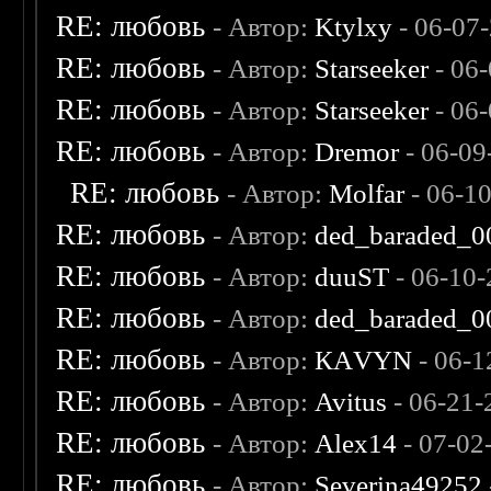
RE: любовь
- Автор:
Ktylxy
- 06-07
RE: любовь
- Автор:
Starseeker
- 06
RE: любовь
- Автор:
Starseeker
- 06
RE: любовь
- Автор:
Dremor
- 06-09
RE: любовь
- Автор:
Molfar
- 06-1
RE: любовь
- Автор:
ded_baraded_0
RE: любовь
- Автор:
duuST
- 06-10-
RE: любовь
- Автор:
ded_baraded_0
RE: любовь
- Автор:
КАVYN
- 06-1
RE: любовь
- Автор:
Avitus
- 06-21-
RE: любовь
- Автор:
Alex14
- 07-02
RE: любовь
- Автор:
Severina49252