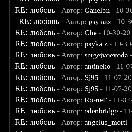
RE: любовь
- Автор:
Ganelon
- 10-3
RE: любовь
- Автор:
psykatz
- 10-3
RE: любовь
- Автор:
Che
- 10-30-20
RE: любовь
- Автор:
psykatz
- 10-30
RE: любовь
- Автор:
sergejvoevoda
-
RE: любовь
- Автор:
antineko
- 11-0
RE: любовь
- Автор:
Sj95
- 11-07-2
RE: любовь
- Автор:
Sj95
- 11-07-2
RE: любовь
- Автор:
Ro-neF
- 11-07
RE: любовь
- Автор:
edenbridge
- 11
RE: любовь
- Автор:
angelus_morti
-