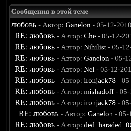
Сообщения в этой теме
любовь
- Автор:
Ganelon
- 05-12-201
RE: любовь
- Автор:
Che
- 05-12-20
RE: любовь
- Автор:
Nihilist
- 05-12
RE: любовь
- Автор:
Ganelon
- 05-1
RE: любовь
- Автор:
Nel
- 05-12-20
RE: любовь
- Автор:
ironjack78
- 05
RE: любовь
- Автор:
mishadoff
- 05-
RE: любовь
- Автор:
ironjack78
- 05
RE: любовь
- Автор:
Ganelon
- 05-
RE: любовь
- Автор:
ded_baraded_0