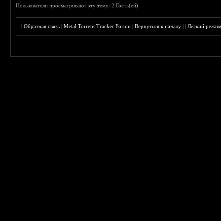
Пользователи просматривают эту тему: 2 Гость(ей)
|
Обратная связь
|
Metal Torrent Tracker Forum
|
Вернуться к началу
|
|
Лёгкий режи