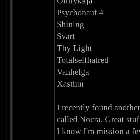
Ofdrykkja
Psychonaut 4
Shining
Svart
Thy Light
Totalselfhatred
Vanhelga
Xasthur
I recently found anothe
called Nocra. Great stuf
I know I'm mission a fe