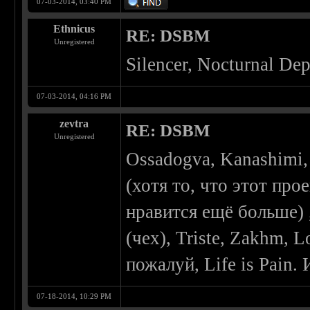
07-03-2014, 03:40 PM
Ethnicus
RE: DSBM
Unregistered
Silencer, Nocturnal Dep
07-03-2014, 04:16 PM
zevtra
RE: DSBM
Unregistered
Ossadogva, Kanashimi, 
(хотя то, что этот про
нравится ещё больше) ,
(чех), Triste, Zakhm, L
пожалуй, Life is Pain.
07-18-2014, 10:29 PM