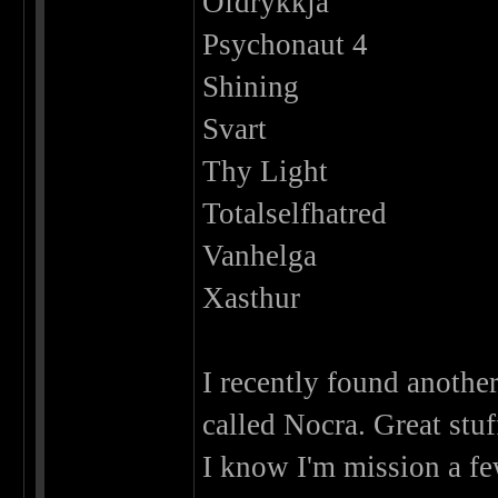
Ofdrykkja
Psychonaut 4
Shining
Svart
Thy Light
Totalselfhatred
Vanhelga
Xasthur
I recently found anothe
called Nocra. Great stuf
I know I'm mission a fe