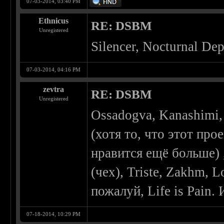
07-03-2014, 03:40 PM
Ethnicus
RE: DSBM
Unregistered
Silencer, Nocturnal Dep
07-03-2014, 04:16 PM
zevtra
RE: DSBM
Unregistered
Ossadogva, Kanashimi, 
(хотя то, что этот про
нравится ещё больше) ,
(чех), Triste, Zakhm, L
пожалуй, Life is Pain.
07-18-2014, 10:29 PM