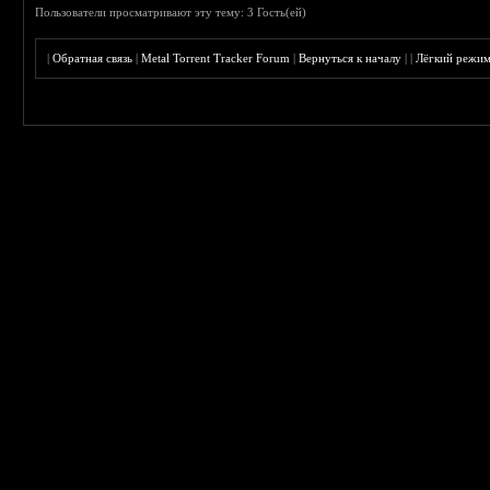
Пользователи просматривают эту тему: 3 Гость(ей)
|
Обратная связь
|
Metal Torrent Tracker Forum
|
Вернуться к началу
|
|
Лёгкий режи