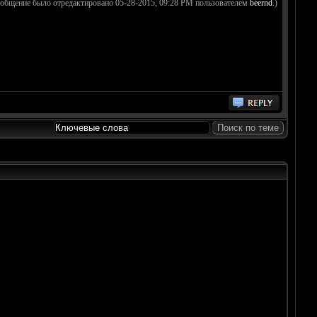
ообщение было отредактировано 05-28-2015, 09:28 PM пользователем
beernd
.)