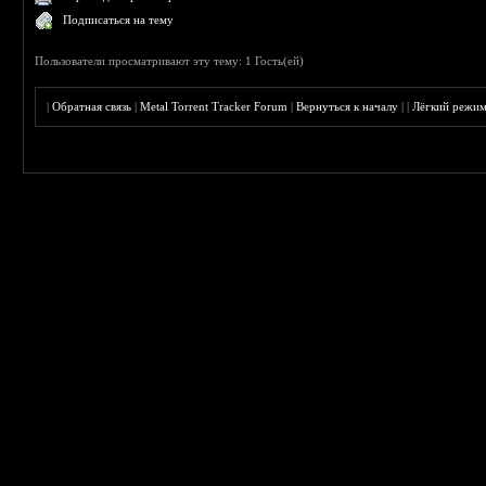
Подписаться на тему
Пользователи просматривают эту тему: 1 Гость(ей)
|
Обратная связь
|
Metal Torrent Tracker Forum
|
Вернуться к началу
|
|
Лёгкий режи