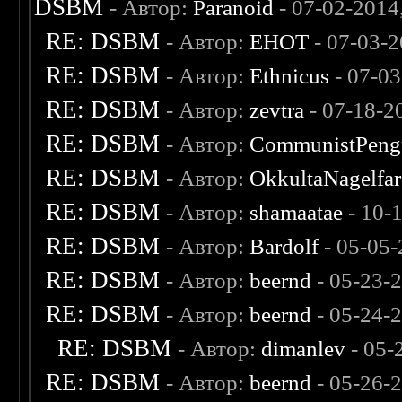
DSBM
- Автор:
Paranoid
- 07-02-2014
RE: DSBM
- Автор:
EHOT
- 07-03-2
RE: DSBM
- Автор:
Ethnicus
- 07-03
RE: DSBM
- Автор:
zevtra
- 07-18-2
RE: DSBM
- Автор:
CommunistPeng
RE: DSBM
- Автор:
OkkultaNagelfar
RE: DSBM
- Автор:
shamaatae
- 10-
RE: DSBM
- Автор:
Bardolf
- 05-05
RE: DSBM
- Автор:
beernd
- 05-23-
RE: DSBM
- Автор:
beernd
- 05-24-
RE: DSBM
- Автор:
dimanlev
- 05-
RE: DSBM
- Автор:
beernd
- 05-26-