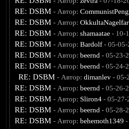
RE: DSBM
- Автор:
zevtra
- 07-18-2
RE: DSBM
- Автор:
CommunistPeng
RE: DSBM
- Автор:
OkkultaNagelfar
RE: DSBM
- Автор:
shamaatae
- 10-
RE: DSBM
- Автор:
Bardolf
- 05-05
RE: DSBM
- Автор:
beernd
- 05-23-
RE: DSBM
- Автор:
beernd
- 05-24-
RE: DSBM
- Автор:
dimanlev
- 05-
RE: DSBM
- Автор:
beernd
- 05-26-
RE: DSBM
- Автор:
Sliron4
- 05-27-
RE: DSBM
- Автор:
beernd
- 05-28-
RE: DSBM
- Автор:
behemoth1349
-