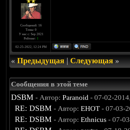
Сообщений: 16
Темы: 0
У нас с: Sep 2021
Рейтинг:
1
02-25-2022, 12:24 PM
«
Предыдущая
|
Следующая
»
Сообщения в этой теме
DSBM
- Автор:
Paranoid
- 07-02-2014
RE: DSBM
- Автор:
EHOT
- 07-03-2
RE: DSBM
- Автор:
Ethnicus
- 07-03