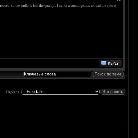
cord. so the audio is lost the quality . i m not a sound genius to read the specte
Переход: